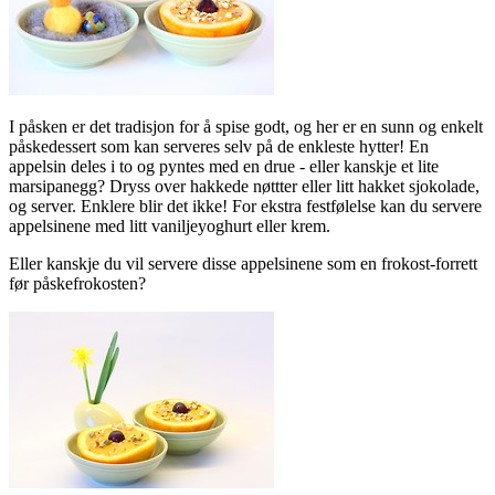
I påsken er det tradisjon for å spise godt, og her er en sunn og enkelt
påskedessert som kan serveres selv på de enkleste hytter! En
appelsin deles i to og pyntes med en drue - eller kanskje et lite
marsipanegg? Dryss over hakkede nøttter eller litt hakket sjokolade,
og server. Enklere blir det ikke! For ekstra festfølelse kan du servere
appelsinene med litt vaniljeyoghurt eller krem.
Eller kanskje du vil servere disse appelsinene som en frokost-forrett
før påskefrokosten?