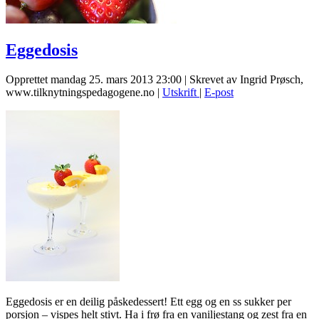
Eggedosis
Opprettet mandag 25. mars 2013 23:00
|
Skrevet av Ingrid Prøsch,
www.tilknytningspedagogene.no
|
Utskrift
|
E-post
Eggedosis er en deilig påskedessert! Ett egg og en ss sukker per
porsjon – vispes helt stivt. Ha i frø fra en vaniljestang og zest fra en