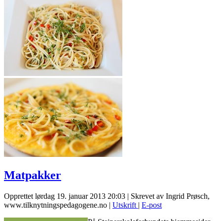
Matpakker
Opprettet lørdag 19. januar 2013 20:03
|
Skrevet av Ingrid Prøsch,
www.tilknytningspedagogene.no
|
Utskrift
|
E-post