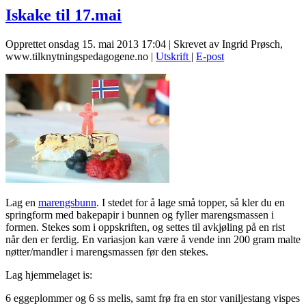
Iskake til 17.mai
Opprettet onsdag 15. mai 2013 17:04
|
Skrevet av Ingrid Prøsch,
www.tilknytningspedagogene.no
|
Utskrift
|
E-post
Lag en
marengsbunn
. I stedet for å lage små topper, så kler du en
springform med bakepapir i bunnen og fyller marengsmassen i
formen. Stekes som i oppskriften, og settes til avkjøling på en rist
når den er ferdig. En variasjon kan være å vende inn 200 gram malte
nøtter/mandler i marengsmassen før den stekes.
Lag hjemmelaget is:
6 eggeplommer og 6 ss melis, samt frø fra en stor vaniljestang vispes