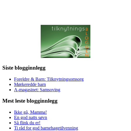
Siste blogginnlegg
Foreldre & Barn: Tilknytningsomsorg
Mørkeredde barn
A-magasinet: Samsoving
Mest leste blogginnlegg
Ikke gå, Mamma!
En god natts søvn
Så flink du er!
Ti råd for god barnehagetilvenning