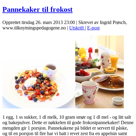
Pannekaker til frokost
Opprettet tirsdag 26. mars 2013 23:00
|
Skrevet av Ingrid Prøsch,
www.tilknytningspedagogene.no
|
Utskrift
|
E-post
1 egg, 1 ss sukker, 1 dl melk, 10 gram smør og 1 dl mel - og litt salt
og bakepulver. Dette er nøkkelen til gode frokostpannekaker! Denne
mengden gir 1 porsjon. Pannekakene på bildet er servert til påske,
og til en porsjon til fire har vi hatt i revet zest fra en appelsin samt