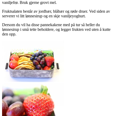
vaniljefrø. Bruk gjerne grovt mel.
Fruktsalaten består av jordbær, blåbær og røde druer. Ved siden av
serverer vi litt lønnesirup og en skje vaniljeyoghurt.
Dersom du vil ha disse pannekakene med på tur så heller du
lønnesirup i små tette beholdere, og legger frukten ved uten å kutte
den opp.