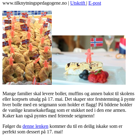
www.tilknytningspedagogene.no
|
Utskrift
|
E-post
Mange familier skal levere boller, muffins og annen bakst til skolens
eller korpsets utsalg på 17. mai. Det skaper stor feststemning å pynte
hver bolle med en seigmann som holder et flagg! På bildene holder
de vanlige kransekakeflagg som er stukket ned i den ene armen.
Kaker kan også pyntes med feirende seigmenn!
Følger du
denne lenken
kommer du til en deilig iskake som er
perfekt som dessert på 17. mai!