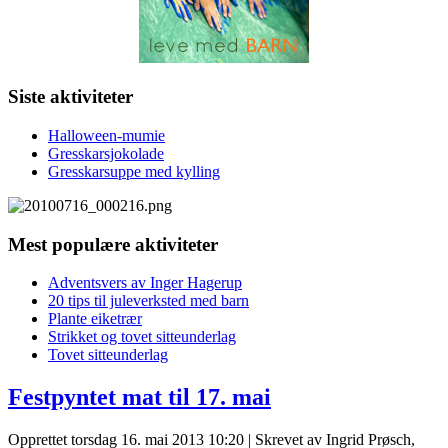
Siste aktiviteter
Halloween-mumie
Gresskarsjokolade
Gresskarsuppe med kylling
Mest populære aktiviteter
Adventsvers av Inger Hagerup
20 tips til juleverksted med barn
Plante eiketrær
Strikket og tovet sitteunderlag
Tovet sitteunderlag
Festpyntet mat til 17. mai
Opprettet torsdag 16. mai 2013 10:20
|
Skrevet av Ingrid Prøsch,