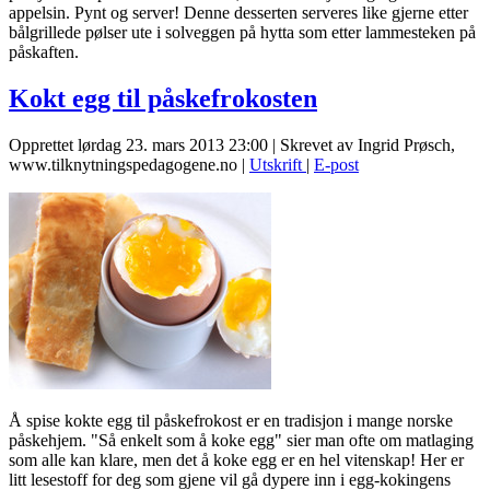
appelsin. Pynt og server! Denne desserten serveres like gjerne etter
bålgrillede pølser ute i solveggen på hytta som etter lammesteken på
påskaften.
Kokt egg til påskefrokosten
Opprettet lørdag 23. mars 2013 23:00
|
Skrevet av Ingrid Prøsch,
www.tilknytningspedagogene.no
|
Utskrift
|
E-post
Å spise kokte egg til påskefrokost er en tradisjon i mange norske
påskehjem. "Så enkelt som å koke egg" sier man ofte om matlaging
som alle kan klare, men det å koke egg er en hel vitenskap! Her er
litt lesestoff for deg som gjene vil gå dypere inn i egg-kokingens