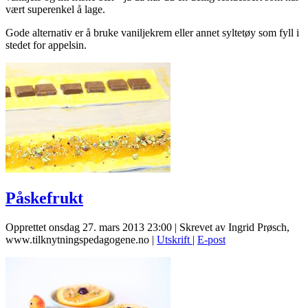
vært superenkel å lage.
Gode alternativ er å bruke vaniljekrem eller annet syltetøy som fyll i
stedet for appelsin.
Påskefrukt
Opprettet onsdag 27. mars 2013 23:00
|
Skrevet av Ingrid Prøsch,
www.tilknytningspedagogene.no
|
Utskrift
|
E-post