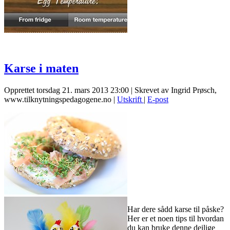
Karse i maten
Opprettet torsdag 21. mars 2013 23:00
|
Skrevet av Ingrid Prøsch,
www.tilknytningspedagogene.no
|
Utskrift
|
E-post
Har dere sådd karse til påske?
Her er et noen tips til hvordan
du kan bruke denne deilige