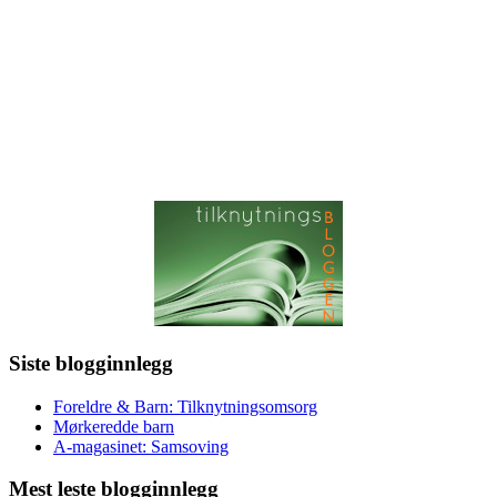
Siste blogginnlegg
Foreldre & Barn: Tilknytningsomsorg
Mørkeredde barn
A-magasinet: Samsoving
Mest leste blogginnlegg