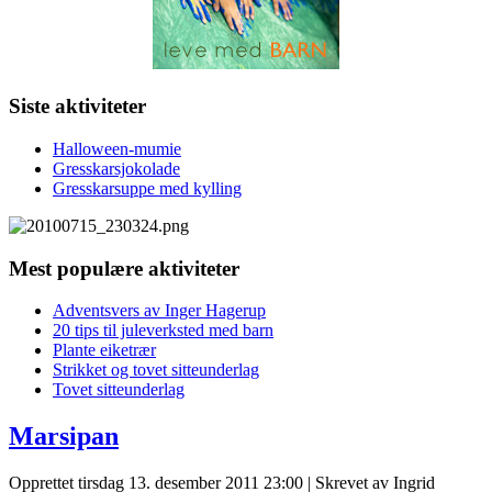
Siste aktiviteter
Halloween-mumie
Gresskarsjokolade
Gresskarsuppe med kylling
Mest populære aktiviteter
Adventsvers av Inger Hagerup
20 tips til juleverksted med barn
Plante eiketrær
Strikket og tovet sitteunderlag
Tovet sitteunderlag
Marsipan
Opprettet tirsdag 13. desember 2011 23:00
|
Skrevet av Ingrid