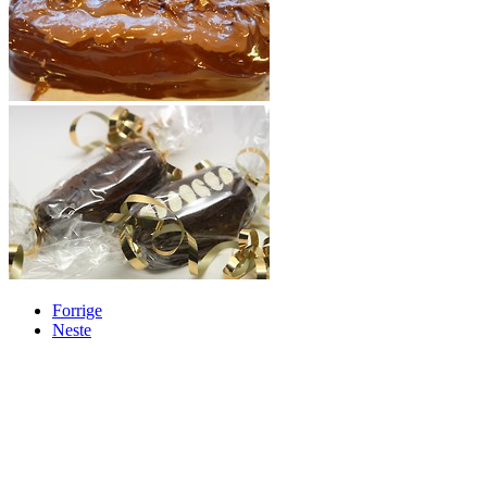
Forrige
Neste