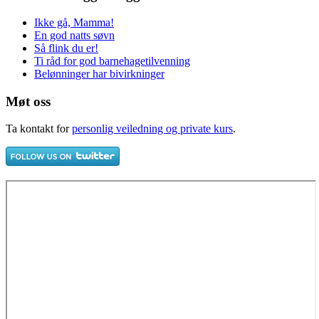
Ikke gå, Mamma!
En god natts søvn
Så flink du er!
Ti råd for god barnehagetilvenning
Belønninger har bivirkninger
Møt oss
Ta kontakt for
personlig veiledning og private kurs
.