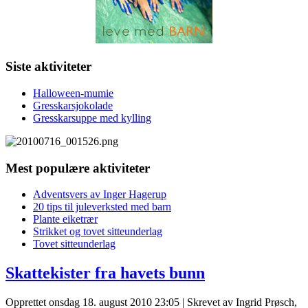
Siste aktiviteter
Halloween-mumie
Gresskarsjokolade
Gresskarsuppe med kylling
Mest populære aktiviteter
Adventsvers av Inger Hagerup
20 tips til juleverksted med barn
Plante eiketrær
Strikket og tovet sitteunderlag
Tovet sitteunderlag
Skattekister fra havets bunn
Opprettet onsdag 18. august 2010 23:05
|
Skrevet av Ingrid Prøsch,