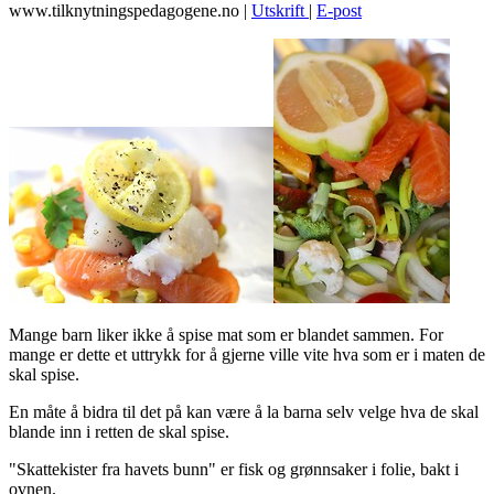
www.tilknytningspedagogene.no
|
Utskrift
|
E-post
Mange barn liker ikke å spise mat som er blandet sammen. For
mange er dette et uttrykk for å gjerne ville vite hva som er i maten de
skal spise.
En måte å bidra til det på kan være å la barna selv velge hva de skal
blande inn i retten de skal spise.
"Skattekister fra havets bunn" er fisk og grønnsaker i folie, bakt i
ovnen.