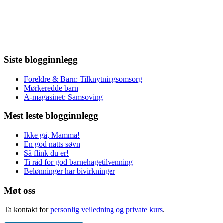
Siste blogginnlegg
Foreldre & Barn: Tilknytningsomsorg
Mørkeredde barn
A-magasinet: Samsoving
Mest leste blogginnlegg
Ikke gå, Mamma!
En god natts søvn
Så flink du er!
Ti råd for god barnehagetilvenning
Belønninger har bivirkninger
Møt oss
Ta kontakt for
personlig veiledning og private kurs
.