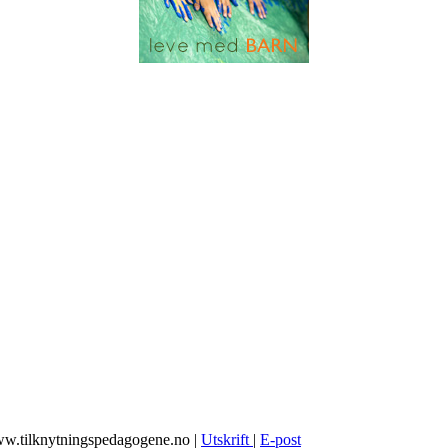
www.tilknytningspedagogene.no
|
Utskrift
|
E-post