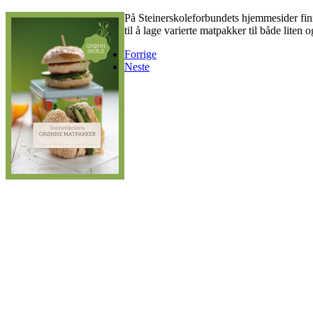
På Steinerskoleforbundets hjemmesider fin
til å lage varierte matpakker til både liten o
Forrige
Neste