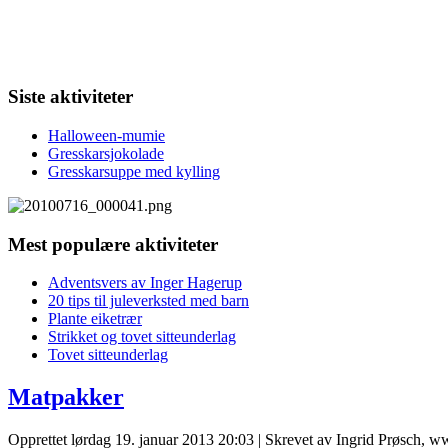
Siste aktiviteter
Halloween-mumie
Gresskarsjokolade
Gresskarsuppe med kylling
Mest populære aktiviteter
Adventsvers av Inger Hagerup
20 tips til juleverksted med barn
Plante eiketrær
Strikket og tovet sitteunderlag
Tovet sitteunderlag
Matpakker
Opprettet lørdag 19. januar 2013 20:03
|
Skrevet av Ingrid Prøsch, 