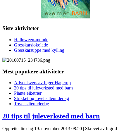
Siste aktiviteter
Halloween-mumie
Gresskarsjokolade
Gresskarsuppe med kylling
Mest populære aktiviteter
Adventsvers av Inger Hagerup
20 tips til juleverksted med barn
Plante eiketrær
Strikket og tovet sitteunderlag
Tovet sitteunderlag
20 tips til juleverksted med barn
Opprettet tirsdag 19. november 2013 08:50
|
Skrevet av Ingrid