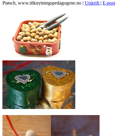
Prøsch, www.tilknytningspedagogene.no
|
Utskrift
|
E-post