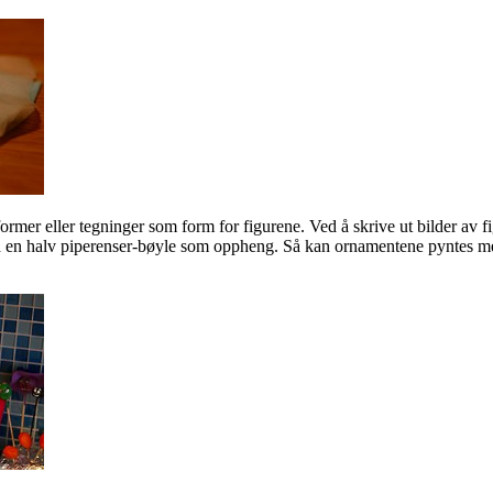
ormer eller tegninger som form for figurene. Ved å skrive ut bilder av 
 en halv piperenser-bøyle som oppheng. Så kan ornamentene pyntes med 