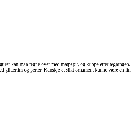
figurer kan man tegne over med matpapir, og klippe etter tegningen.
glitterlim og perler. Kanskje et slikt ornament kunne være en fin