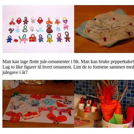
Man kan lage flotte jule-ornamenter i filt. Man kan bruke pepperkakef
Lag to like figurer til hvert ornament. Lim de to formene sammen med
julegave i år?