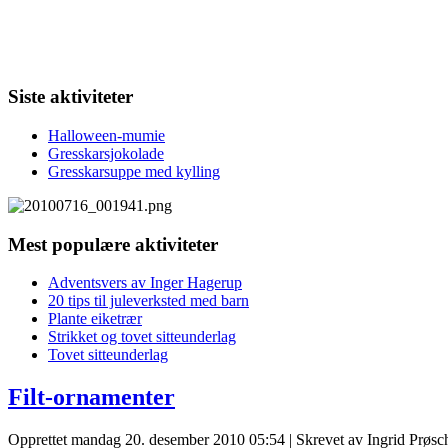
Siste aktiviteter
Halloween-mumie
Gresskarsjokolade
Gresskarsuppe med kylling
Mest populære aktiviteter
Adventsvers av Inger Hagerup
20 tips til juleverksted med barn
Plante eiketrær
Strikket og tovet sitteunderlag
Tovet sitteunderlag
Filt-ornamenter
Opprettet mandag 20. desember 2010 05:54
|
Skrevet av Ingrid Prøs