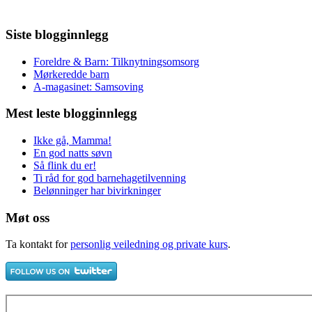
Siste blogginnlegg
Foreldre & Barn: Tilknytningsomsorg
Mørkeredde barn
A-magasinet: Samsoving
Mest leste blogginnlegg
Ikke gå, Mamma!
En god natts søvn
Så flink du er!
Ti råd for god barnehagetilvenning
Belønninger har bivirkninger
Møt oss
Ta kontakt for
personlig veiledning og private kurs
.