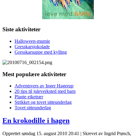
Siste aktiviteter
Halloween-mumie
Gresskarsjokolade
Gresskarsuppe med kylling
Mest populære aktiviteter
Adventsvers av Inger Hagerup
20 tips til juleverksted med barn
Plante eiketrær
Strikket og tovet sitteunderlag
Tovet sitteunderlag
En krokodille i hagen
Opprettet søndag 15. august 2010 20:41
|
Skrevet av Ingrid Prøsch,