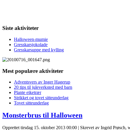
Siste aktiviteter
Halloween-mumie
Gresskarsjokolade
Gresskarsuppe med kylling
Mest populære aktiviteter
Adventsvers av Inger Hagerup
20 tips til juleverksted med barn
Plante eiketrær
Strikket og tovet sitteunderlag
Tovet sitteunderlag
Monsterbrus til Halloween
Opprettet tirsdag 15. oktober 2013 00:00
|
Skrevet av Ingrid Prøsch,