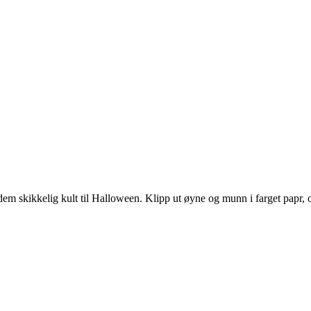
dem skikkelig kult til Halloween. Klipp ut øyne og munn i farget papr, 