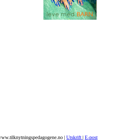
 www.tilknytningspedagogene.no
|
Utskrift
|
E-post