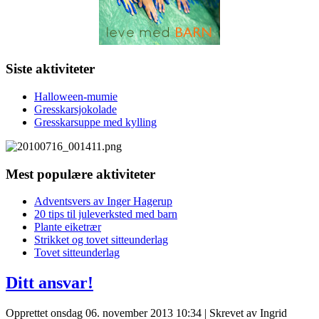
Siste aktiviteter
Halloween-mumie
Gresskarsjokolade
Gresskarsuppe med kylling
Mest populære aktiviteter
Adventsvers av Inger Hagerup
20 tips til juleverksted med barn
Plante eiketrær
Strikket og tovet sitteunderlag
Tovet sitteunderlag
Ditt ansvar!
Opprettet onsdag 06. november 2013 10:34
|
Skrevet av Ingrid