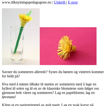
www.tilknytningspedagogene.no
|
Utskrift
|
E-post
Savner du sommeren allerede? Synes du høsten og vinteren kommer
for brått på?
Hva med å mimre tilbake til starten av sommeren med å lage en
hyllest til solen og til en av de klassiske blomstene som følger oss
gjennom hele våren og sommeren? Lag en papirblomst, lag en
løvetann!
Klipp ut en papirstrimmel av gult papir. Lag en svak kurve på