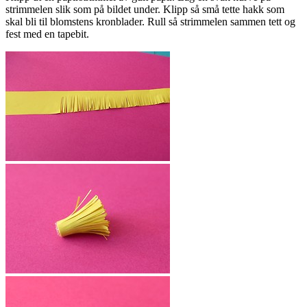
strimmelen slik som på bildet under. Klipp så små tette hakk som
skal bli til blomstens kronblader. Rull så strimmelen sammen tett og
fest med en tapebit.