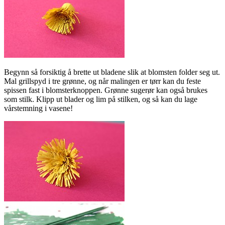
Begynn så forsiktig å brette ut bladene slik at blomsten folder seg ut.
Mal grillspyd i tre grønne, og når malingen er tørr kan du feste
spissen fast i blomsterknoppen. Grønne sugerør kan også brukes
som stilk. Klipp ut blader og lim på stilken, og så kan du lage
vårstemning i vasene!