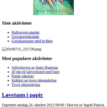
Siste aktiviteter
Halloween-mumie
Gresskarsjokolade
Gresskarsuppe med kylling
Mest populære aktiviteter
Adventsvers av Inger Hagerup
20 tips til juleverksted med barn
Plante eiketrær
Strikket og tovet sitteunderlag
Tovet sitteunderlag
Løvetann i papir
Opprettet onsdag 24. oktober 2012 00:00
|
Skrevet av Ingrid Prøsch,