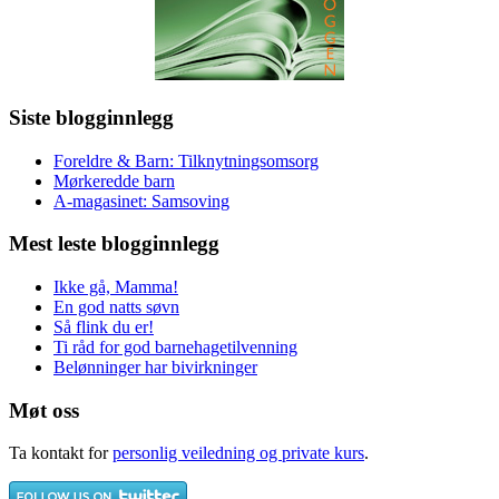
Siste blogginnlegg
Foreldre & Barn: Tilknytningsomsorg
Mørkeredde barn
A-magasinet: Samsoving
Mest leste blogginnlegg
Ikke gå, Mamma!
En god natts søvn
Så flink du er!
Ti råd for god barnehagetilvenning
Belønninger har bivirkninger
Møt oss
Ta kontakt for
personlig veiledning og private kurs
.