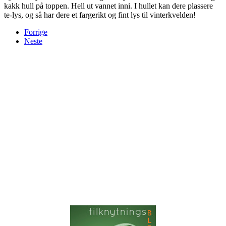
kakk hull på toppen. Hell ut vannet inni. I hullet kan dere plassere
te-lys, og så har dere et fargerikt og fint lys til vinterkvelden!
Forrige
Neste