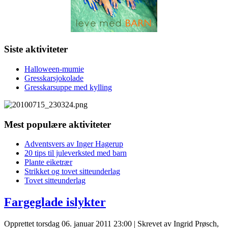
Siste aktiviteter
Halloween-mumie
Gresskarsjokolade
Gresskarsuppe med kylling
Mest populære aktiviteter
Adventsvers av Inger Hagerup
20 tips til juleverksted med barn
Plante eiketrær
Strikket og tovet sitteunderlag
Tovet sitteunderlag
Fargeglade islykter
Opprettet torsdag 06. januar 2011 23:00
|
Skrevet av Ingrid Prøsch,