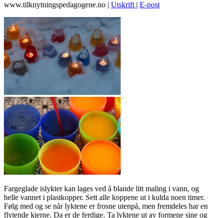
www.tilknytningspedagogene.no
|
Utskrift
|
E-post
Fargeglade islykter kan lages ved å blande litt maling i vann, og
helle vannet i plastkopper. Sett alle koppene ut i kulda noen timer.
Følg med og se når lyktene er frosne utenpå, men fremdeles har en
flytende kjerne. Da er de ferdige. Ta lyktene ut av formene sine og