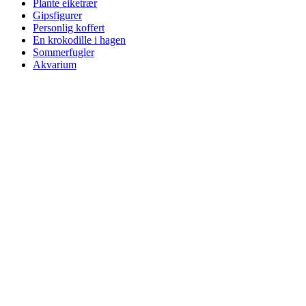
Plante eiketrær
Gipsfigurer
Personlig koffert
En krokodille i hagen
Sommerfugler
Akvarium