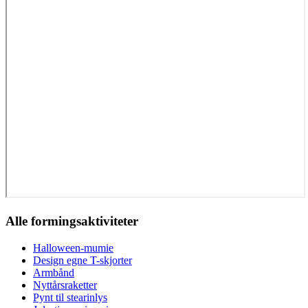
Alle formingsaktiviteter
Halloween-mumie
Design egne T-skjorter
Armbånd
Nyttårsraketter
Pynt til stearinlys