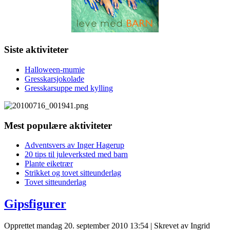
Siste aktiviteter
Halloween-mumie
Gresskarsjokolade
Gresskarsuppe med kylling
Mest populære aktiviteter
Adventsvers av Inger Hagerup
20 tips til juleverksted med barn
Plante eiketrær
Strikket og tovet sitteunderlag
Tovet sitteunderlag
Gipsfigurer
Opprettet mandag 20. september 2010 13:54
|
Skrevet av Ingrid