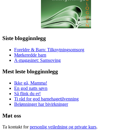
Siste blogginnlegg
Foreldre & Barn: Tilknytningsomsorg
Mørkeredde barn
A-magasinet: Samsoving
Mest leste blogginnlegg
Ikke gå, Mamma!
En god natts søvn
Så flink du er!
Ti råd for god barnehagetilvenning
Belønninger har bivirkninger
Møt oss
Ta kontakt for
personlig veiledning og private kurs
.