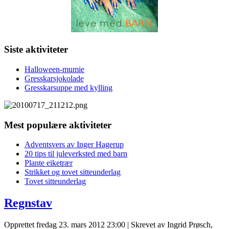
Siste aktiviteter
Halloween-mumie
Gresskarsjokolade
Gresskarsuppe med kylling
Mest populære aktiviteter
Adventsvers av Inger Hagerup
20 tips til juleverksted med barn
Plante eiketrær
Strikket og tovet sitteunderlag
Tovet sitteunderlag
Regnstav
Opprettet fredag 23. mars 2012 23:00
|
Skrevet av Ingrid Prøsch,