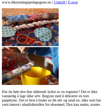
www.tilknytningspedagogene.no
|
Utskrift
|
E-post
Har du hørt den fine sildrende lyden av en regnstav? Det er ikke
vanskelig å lage slike selv. Begynn med å dekorere en tom
papphylse. Det er best å bruke en litt stiv og smal en, slike som har
vært innerst i plastfolierullen for eksempel. Den kan males, pyntes