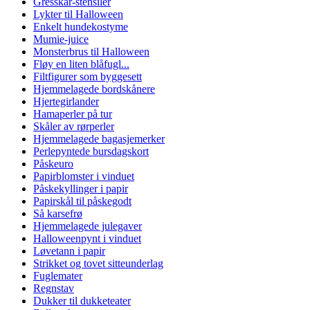
Gresskar-stensiler
Lykter til Halloween
Enkelt hundekostyme
Mumie-juice
Monsterbrus til Halloween
Fløy en liten blåfugl...
Filtfigurer som byggesett
Hjemmelagede bordskånere
Hjertegirlander
Hamaperler på tur
Skåler av rørperler
Hjemmelagede bagasjemerker
Perlepyntede bursdagskort
Påskeuro
Papirblomster i vinduet
Påskekyllinger i papir
Papirskål til påskegodt
Så karsefrø
Hjemmelagede julegaver
Halloweenpynt i vinduet
Løvetann i papir
Strikket og tovet sitteunderlag
Fuglemater
Regnstav
Dukker til dukketeater