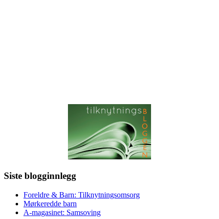
Siste blogginnlegg
Foreldre & Barn: Tilknytningsomsorg
Mørkeredde barn
A-magasinet: Samsoving