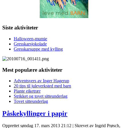
Siste aktiviteter
Halloween-mumie
Gresskarsjokolade
Gresskarsuppe med kylling
Mest populære aktiviteter
Adventsvers av Inger Hagerup
20 tips til juleverksted med barn
Plante eiketrær
Strikket og tovet sitteunderlag
Tovet sitteunderlag
Påskekyllinger i papir
Opprettet søndag 17. mars 2013 21:12
|
Skrevet av Ingrid Prøsch,