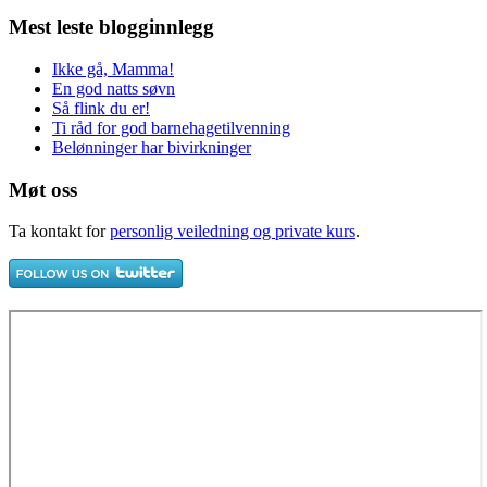
Mest leste blogginnlegg
Ikke gå, Mamma!
En god natts søvn
Så flink du er!
Ti råd for god barnehagetilvenning
Belønninger har bivirkninger
Møt oss
Ta kontakt for
personlig veiledning og private kurs
.