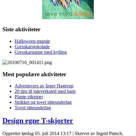
Siste aktiviteter
Halloween-mumie
Gresskarsjokolade
Gresskarsuppe med kylling
Mest populære aktiviteter
Adventsvers av Inger Hagerup
20 tips til juleverksted med barn
Plante eiketrær
Strikket og tovet sitteunderlag
Tovet sitteunderlag
Design egne T-skjorter
Opprettet lørdag 05. juli 2014 13:17
|
Skrevet av Ingrid Prøsch,