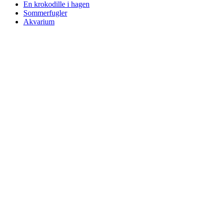
En krokodille i hagen
Sommerfugler
Akvarium