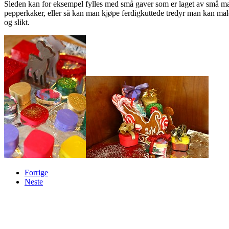
Sleden kan for eksempel fylles med små gaver som er laget av små mal
pepperkaker, eller så kan man kjøpe ferdigkuttede tredyr man kan male 
og slikt.
Forrige
Neste