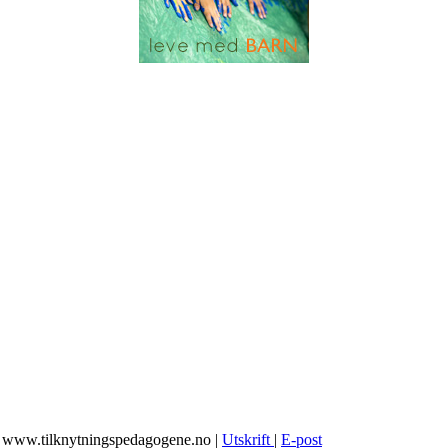
h, www.tilknytningspedagogene.no
|
Utskrift
|
E-post