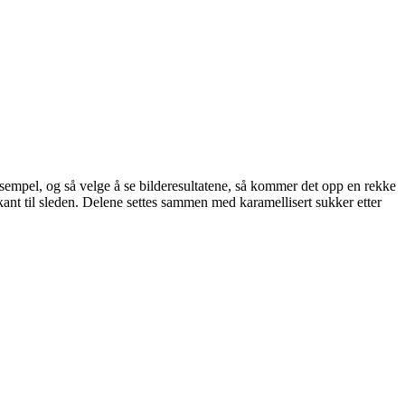
sempel, og så velge å se bilderesultatene, så kommer det opp en rekke
rkant til sleden. Delene settes sammen med karamellisert sukker etter