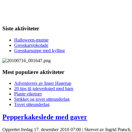
Siste aktiviteter
Halloween-mumie
Gresskarsjokolade
Gresskarsuppe med kylling
Mest populære aktiviteter
Adventsvers av Inger Hagerup
20 tips til juleverksted med barn
Plante eiketrær
Strikket og tovet sitteunderlag
Tovet sitteunderlag
Pepperkakeslede med gaver
Opprettet fredag 17. desember 2010 07:00
|
Skrevet av Ingrid Prøsc