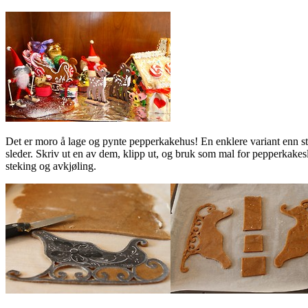
Det er moro å lage og pynte pepperkakehus! En enklere variant enn st
sleder. Skriv ut en av dem, klipp ut, og bruk som mal for pepperkakesle
steking og avkjøling.