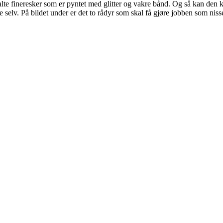
te fineresker som er pyntet med glitter og vakre bånd. Og så kan den 
selv. På bildet under er det to rådyr som skal få gjøre jobben som niss