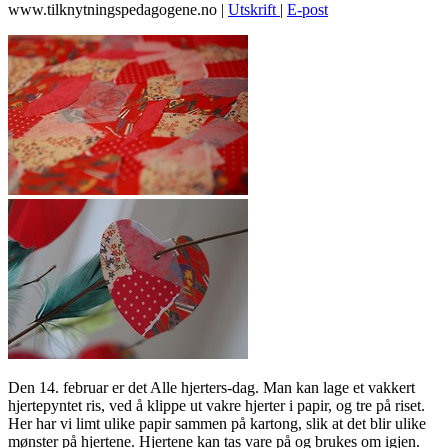
www.tilknytningspedagogene.no
|
Utskrift
|
E-post
Den 14. februar er det Alle hjerters-dag. Man kan lage et vakkert
hjertepyntet ris, ved å klippe ut vakre hjerter i papir, og tre på riset.
Her har vi limt ulike papir sammen på kartong, slik at det blir ulike
mønster på hjertene. Hjertene kan tas vare på og brukes om igjen.