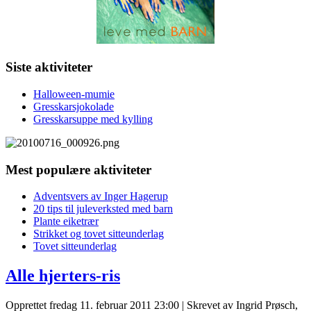
Siste aktiviteter
Halloween-mumie
Gresskarsjokolade
Gresskarsuppe med kylling
Mest populære aktiviteter
Adventsvers av Inger Hagerup
20 tips til juleverksted med barn
Plante eiketrær
Strikket og tovet sitteunderlag
Tovet sitteunderlag
Alle hjerters-ris
Opprettet fredag 11. februar 2011 23:00
|
Skrevet av Ingrid Prøsch,