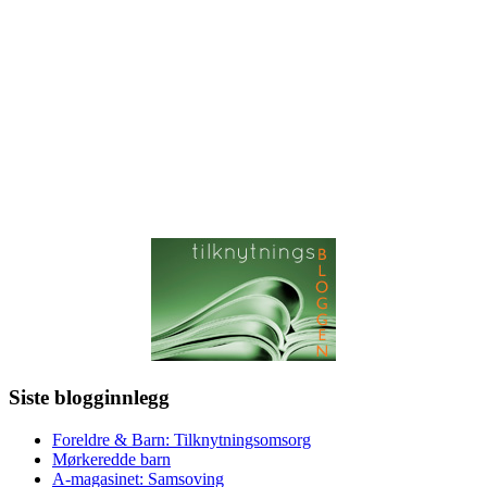
Siste blogginnlegg
Foreldre & Barn: Tilknytningsomsorg
Mørkeredde barn
A-magasinet: Samsoving