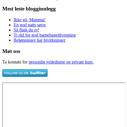
Mest leste blogginnlegg
Ikke gå, Mamma!
En god natts søvn
Så flink du er!
Ti råd for god barnehagetilvenning
Belønninger har bivirkninger
Møt oss
Ta kontakt for
personlig veiledning og private kurs
.