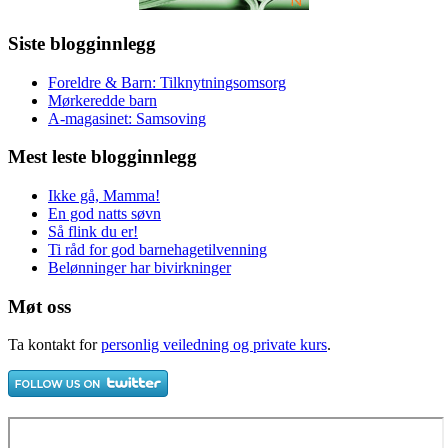
Siste blogginnlegg
Foreldre & Barn: Tilknytningsomsorg
Mørkeredde barn
A-magasinet: Samsoving
Mest leste blogginnlegg
Ikke gå, Mamma!
En god natts søvn
Så flink du er!
Ti råd for god barnehagetilvenning
Belønninger har bivirkninger
Møt oss
Ta kontakt for
personlig veiledning og private kurs
.