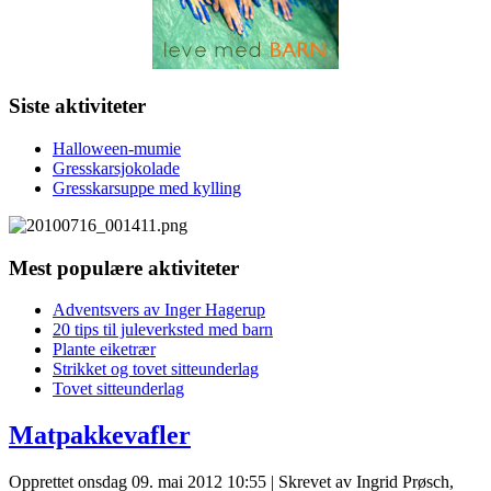
Siste aktiviteter
Halloween-mumie
Gresskarsjokolade
Gresskarsuppe med kylling
Mest populære aktiviteter
Adventsvers av Inger Hagerup
20 tips til juleverksted med barn
Plante eiketrær
Strikket og tovet sitteunderlag
Tovet sitteunderlag
Matpakkevafler
Opprettet onsdag 09. mai 2012 10:55
|
Skrevet av Ingrid Prøsch,