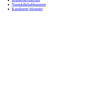
Bringebærmuffins
Namskillebabbasuppe
Kandiserte blomster