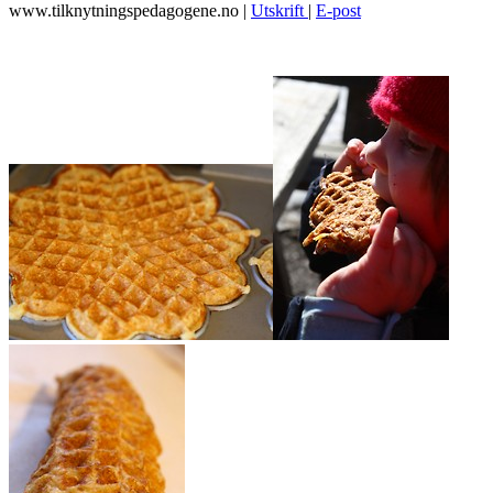
www.tilknytningspedagogene.no
|
Utskrift
|
E-post