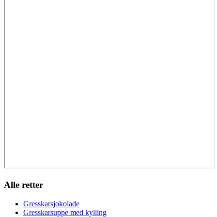
Alle retter
Gresskarsjokolade
Gresskarsuppe med kylling