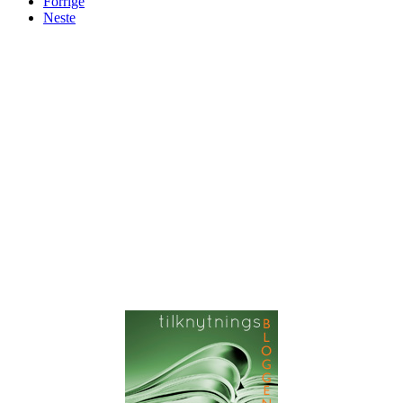
Forrige
Neste