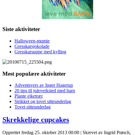
Siste aktiviteter
Halloween-mumie
Gresskarsjokolade
Gresskarsuppe med kylling
Mest populære aktiviteter
Adventsvers av Inger Hagerup
20 tips til juleverksted med barn
Plante eiketrær
Strikket og tovet sitteunderlag
Tovet sitteunderlag
Skrekkelige cupcakes
Opprettet fredag 25. oktober 2013 00:00
|
Skrevet av Ingrid Prøsch,