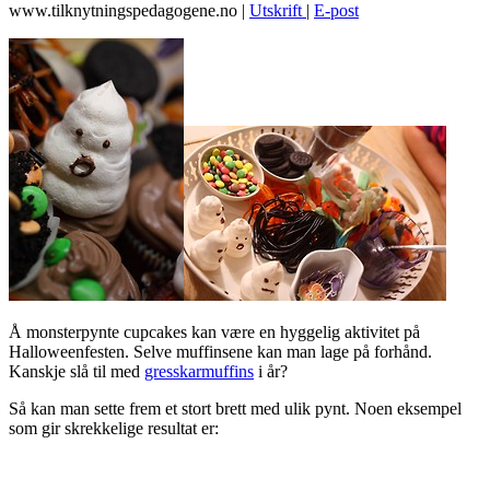
www.tilknytningspedagogene.no
|
Utskrift
|
E-post
Å monsterpynte cupcakes kan være en hyggelig aktivitet på
Halloweenfesten. Selve muffinsene kan man lage på forhånd.
Kanskje slå til med
gresskarmuffins
i år?
Så kan man sette frem et stort brett med ulik pynt. Noen eksempel
som gir skrekkelige resultat er: