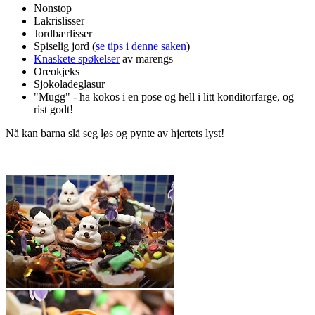
Nonstop
Lakrislisser
Jordbærlisser
Spiselig jord (
se tips i denne saken
)
Knaskete spøkelser
av marengs
Oreokjeks
Sjokoladeglasur
"Mugg" - ha kokos i en pose og hell i litt konditorfarge, og
rist godt!
Nå kan barna slå seg løs og pynte av hjertets lyst!