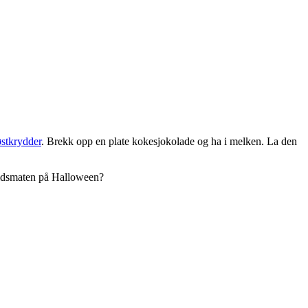
stkrydder
. Brekk opp en plate kokesjokolade og ha i melken. La den
veldsmaten på Halloween?