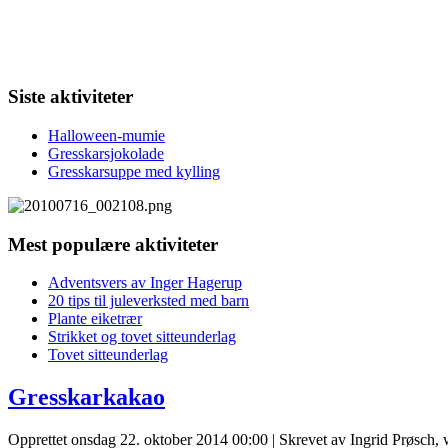
Siste aktiviteter
Halloween-mumie
Gresskarsjokolade
Gresskarsuppe med kylling
Mest populære aktiviteter
Adventsvers av Inger Hagerup
20 tips til juleverksted med barn
Plante eiketrær
Strikket og tovet sitteunderlag
Tovet sitteunderlag
Gresskarkakao
Opprettet onsdag 22. oktober 2014 00:00
|
Skrevet av Ingrid Prøsch