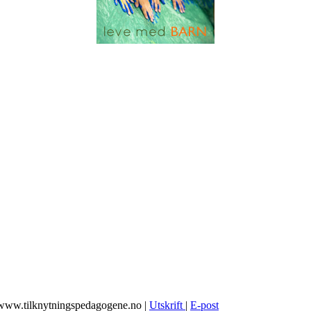
, www.tilknytningspedagogene.no
|
Utskrift
|
E-post