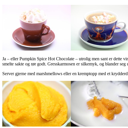
Ja – eller Pumpkin Spice Hot Chocolate – utrolig men sant er dette vir
smelte sakte og rør godt. Gresskarmosen er silkemyk, og blander seg
Server gjerne med marshmellows eller en kremptopp med et krydderdrys