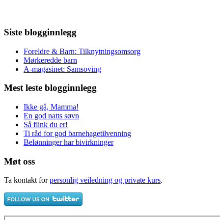
Siste blogginnlegg
Foreldre & Barn: Tilknytningsomsorg
Mørkeredde barn
A-magasinet: Samsoving
Mest leste blogginnlegg
Ikke gå, Mamma!
En god natts søvn
Så flink du er!
Ti råd for god barnehagetilvenning
Belønninger har bivirkninger
Møt oss
Ta kontakt for
personlig veiledning og private kurs
.