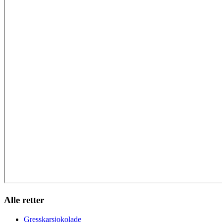
Alle retter
Gresskarsjokolade