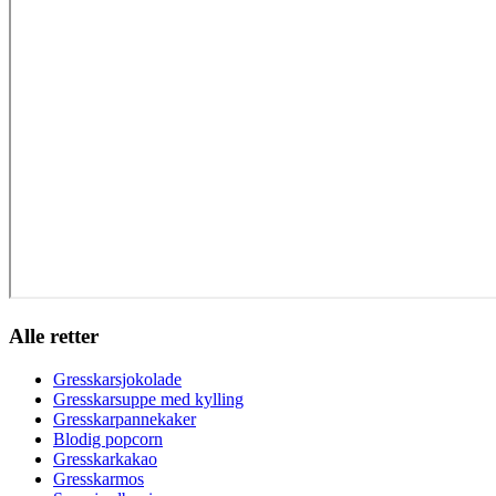
Alle retter
Gresskarsjokolade
Gresskarsuppe med kylling
Gresskarpannekaker
Blodig popcorn
Gresskarkakao
Gresskarmos