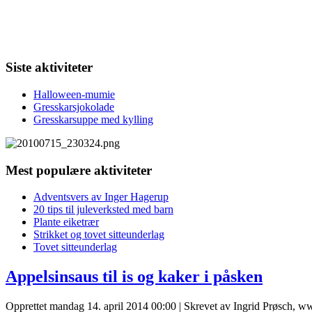
Siste aktiviteter
Halloween-mumie
Gresskarsjokolade
Gresskarsuppe med kylling
Mest populære aktiviteter
Adventsvers av Inger Hagerup
20 tips til juleverksted med barn
Plante eiketrær
Strikket og tovet sitteunderlag
Tovet sitteunderlag
Appelsinsaus til is og kaker i påsken
Opprettet mandag 14. april 2014 00:00
|
Skrevet av Ingrid Prøsch, w