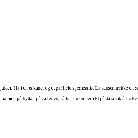
juice). Ha i en ts kanel og et par hele stjerneanis. La sausen trekke en 
ha med på hytta i påskeferien, så har du en perfekt påskesmak å friske o