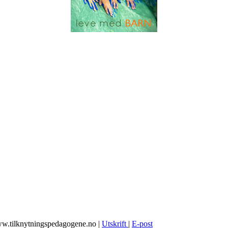
ww.tilknytningspedagogene.no
|
Utskrift
|
E-post