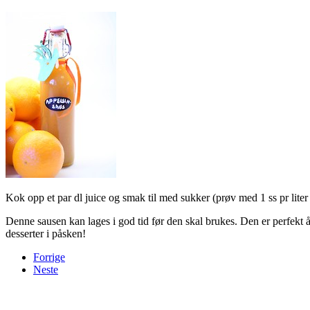
Kok opp et par dl juice og smak til med sukker (prøv med 1 ss pr liter 
Denne sausen kan lages i god tid før den skal brukes. Den er perfekt å 
desserter i påsken!
Forrige
Neste