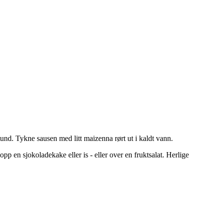
stund. Tykne sausen med litt maizenna rørt ut i kaldt vann.
pp en sjokoladekake eller is - eller over en fruktsalat. Herlige