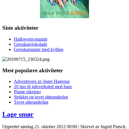
Siste aktiviteter
Halloween-mumie
Gresskarsjokolade
Gresskarsuppe med kylling
Mest populære aktiviteter
Adventsvers av Inger Hagerup
20 tips til juleverksted med barn
Plante eiketrær
Strikket og tovet sitteunderlag
Tovet sitteunderlag
Lage smør
Opprettet søndag 21. oktober 2012 00:00
|
Skrevet av Ingrid Prøsch,