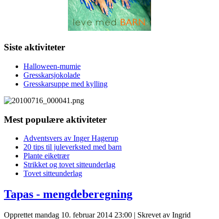
Siste aktiviteter
Halloween-mumie
Gresskarsjokolade
Gresskarsuppe med kylling
Mest populære aktiviteter
Adventsvers av Inger Hagerup
20 tips til juleverksted med barn
Plante eiketrær
Strikket og tovet sitteunderlag
Tovet sitteunderlag
Tapas - mengdeberegning
Opprettet mandag 10. februar 2014 23:00
|
Skrevet av Ingrid