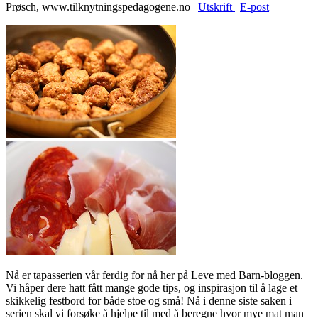
Prøsch, www.tilknytningspedagogene.no
|
Utskrift
|
E-post
Nå er tapasserien vår ferdig for nå her på Leve med Barn-bloggen.
Vi håper dere hatt fått mange gode tips, og inspirasjon til å lage et
skikkelig festbord for både stoe og små! Nå i denne siste saken i
serien skal vi forsøke å hjelpe til med å beregne hvor mye mat man