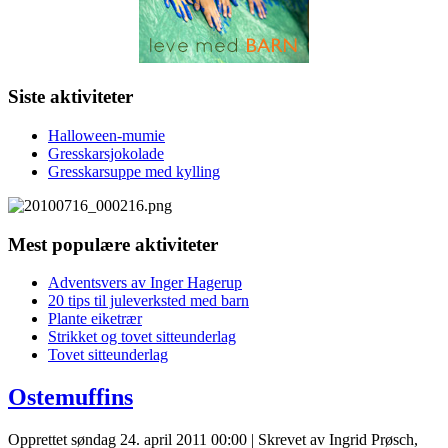
Siste aktiviteter
Halloween-mumie
Gresskarsjokolade
Gresskarsuppe med kylling
Mest populære aktiviteter
Adventsvers av Inger Hagerup
20 tips til juleverksted med barn
Plante eiketrær
Strikket og tovet sitteunderlag
Tovet sitteunderlag
Ostemuffins
Opprettet søndag 24. april 2011 00:00
|
Skrevet av Ingrid Prøsch,