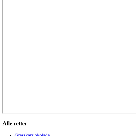
Alle retter
Gresskarsjokolade