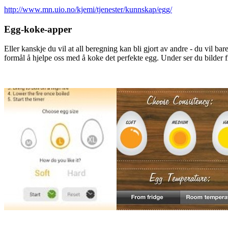
http://www.mn.uio.no/kjemi/tjenester/kunnskap/egg/
Egg-koke-apper
Eller kanskje du vil at all beregning kan bli gjort av andre - du vil 
formål å hjelpe oss med å koke det perfekte egg. Under ser du bilder