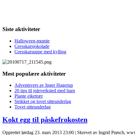
Siste aktiviteter
Halloween-mumie
Gresskarsjokolade
Gresskarsuppe med kylling
Mest populære aktiviteter
Adventsvers av Inger Hagerup
20 tips til juleverksted med barn
Plante eiketrær
Strikket og tovet sitteunderlag
Tovet sitteunderlag
Kokt egg til påskefrokosten
Opprettet lørdag 23. mars 2013 23:00
|
Skrevet av Ingrid Prøsch, ww