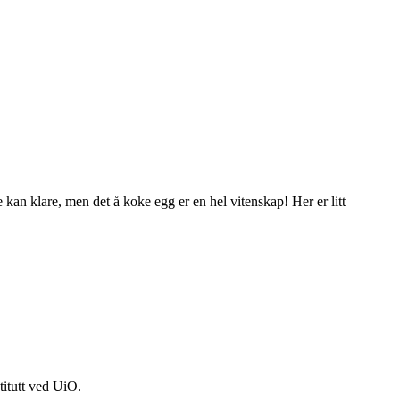
kan klare, men det å koke egg er en hel vitenskap! Her er litt
titutt ved UiO.