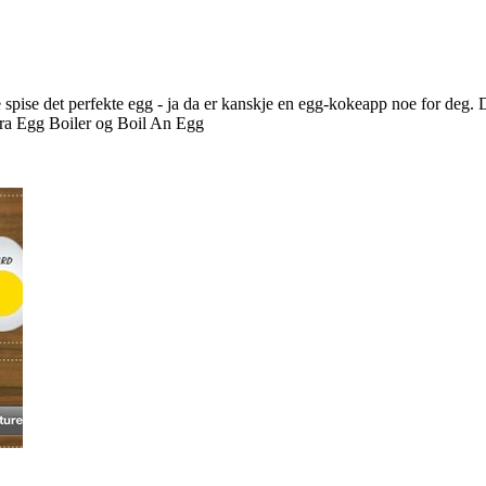
bare spise det perfekte egg - ja da er kanskje en egg-kokeapp noe for de
 fra Egg Boiler og Boil An Egg