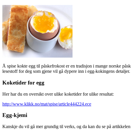
Å spise kokte egg til påskefrokost er en tradisjon i mange norske pås
lesestoff for deg som gjene vil gå dypere inn i egg-kokingens detaljer.
Koketider for egg
Her har du en oversikt over ulike koketider for ulike resultat:
http://www.klikk.no/mat/spise/article444224.ece
Egg-kjemi
Kanskje du vil gå mer grundig til verks, og da kan du se på artikkel