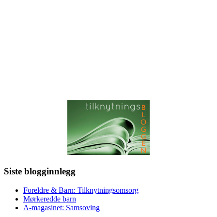
Siste blogginnlegg
Foreldre & Barn: Tilknytningsomsorg
Mørkeredde barn
A-magasinet: Samsoving