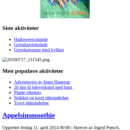
Siste aktiviteter
Halloween-mumie
Gresskarsjokolade
Gresskarsuppe med kylling
Mest populære aktiviteter
Adventsvers av Inger Hagerup
20 tips til juleverksted med barn
Plante eiketrær
Strikket og tovet sitteunderlag
Tovet sitteunderlag
Appelsinsmoothie
Opprettet fredag 11. april 2014 00:00
|
Skrevet av Ingrid Prøsch,