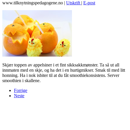
www.tilknytningspedagogene.no
|
Utskrift
|
E-post
Skjær toppen av appelsiner i et fint sikksakkmønster. Ta så ut all
innmaten med en skje, og ha det i en hurtigmikser. Smak til med litt
honning. Ha i nok isbiter til at du fåt smoothiekonsistens. Server
smoothien i skallene.
Forrige
Neste