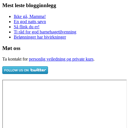
Mest leste blogginnlegg
Ikke gå, Mamma!
En god natts søvn
Så flink du er!
Ti råd for god barnehagetilvenning
Belønninger har bivirkninger
Møt oss
Ta kontakt for
personlig veiledning og private kurs
.