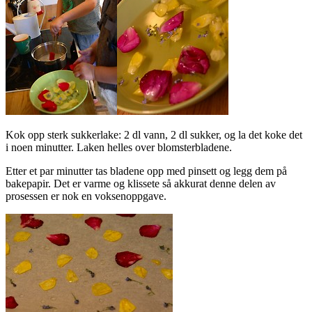
Kok opp sterk sukkerlake: 2 dl vann, 2 dl sukker, og la det koke det
i noen minutter. Laken helles over blomsterbladene.
Etter et par minutter tas bladene opp med pinsett og legg dem på
bakepapir. Det er varme og klissete så akkurat denne delen av
prosessen er nok en voksenoppgave.