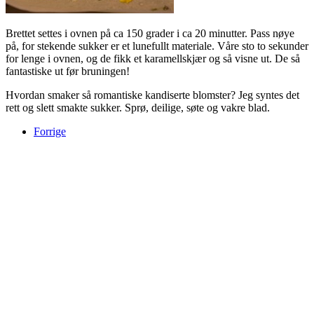
Brettet settes i ovnen på ca 150 grader i ca 20 minutter. Pass nøye
på, for stekende sukker er et lunefullt materiale. Våre sto to sekunder
for lenge i ovnen, og de fikk et karamellskjær og så visne ut. De så
fantastiske ut før bruningen!
Hvordan smaker så romantiske kandiserte blomster? Jeg syntes det
rett og slett smakte sukker. Sprø, deilige, søte og vakre blad.
Forrige