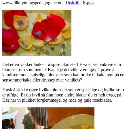
www.tilknytningspedagogene.no
|
Utskrift
|
E-post
Det er en vakker tanke – å spise blomster! Hva er vel vakrere enn
blomster om sommeren? Kanskje det ville være gøy å prøve å
kandisere noen spiselige blomster som kan bruke til kakepynt på en
sensommerkake eller drysses over vaniljeis?
Husk å sjekke nøye hvilke blomster som er spiselige og hvilke som
er giftige. Er du i tvil så finn noen andre blader du er helt trygg på.
Her har vi plukket forglemmegei og røde og gule roseblader.