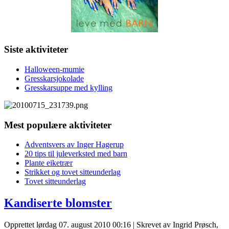
Siste aktiviteter
Halloween-mumie
Gresskarsjokolade
Gresskarsuppe med kylling
Mest populære aktiviteter
Adventsvers av Inger Hagerup
20 tips til juleverksted med barn
Plante eiketrær
Strikket og tovet sitteunderlag
Tovet sitteunderlag
Kandiserte blomster
Opprettet lørdag 07. august 2010 00:16
|
Skrevet av Ingrid Prøsch,