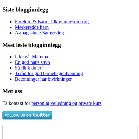
Siste blogginnlegg
Foreldre & Barn: Tilknytningsomsorg
Mørkeredde barn
A-magasinet: Samsoving
Mest leste blogginnlegg
Ikke gå, Mamma!
En god natts søvn
Så flink du er!
Ti råd for god barnehagetilvenning
Belønninger har bivirkninger
Møt oss
Ta kontakt for
personlig veiledning og private kurs
.