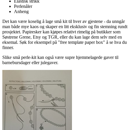
Elastisk strikk
Perlenåler
Anheng
Det kan være koselig å lage små kit til hver av gjestene - da unngår
man både mye kaos og skaper en litt eksklusiv og fin stemning rundt
prosjektet. Papiresker kan kjøpes relativt rimelig på butikker som
Søstrene Grene, Etsy og TGR, eller du kan lage dem selv med en
eksemal. Søk for eksempel på "free template paper box" å se hva du
finner.
Slike små perle-kit kan også være supre hjemmelagede gaver til
barnebursdager eller julegaver.