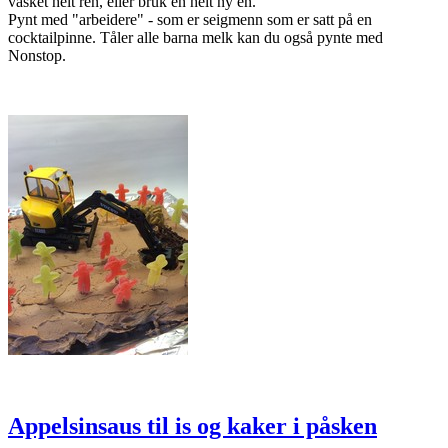
vasket helt ren, eller bruk en helt ny en.
Pynt med "arbeidere" - som er seigmenn som er satt på en
cocktailpinne. Tåler alle barna melk kan du også pynte med
Nonstop.
Appelsinsaus til is og kaker i påsken