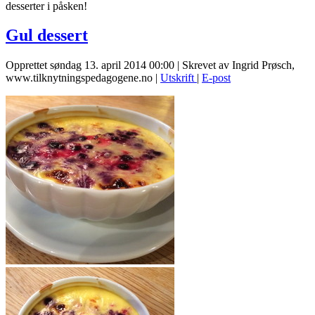
desserter i påsken!
Gul dessert
Opprettet søndag 13. april 2014 00:00
|
Skrevet av Ingrid Prøsch,
www.tilknytningspedagogene.no
|
Utskrift
|
E-post