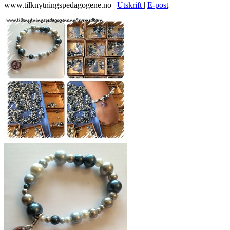
www.tilknytningspedagogene.no
|
Utskrift
|
E-post