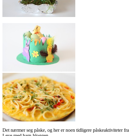
Det nærmer seg påske, og her er noen tidligere påskeaktiviteter fra
Leve med barn-bloggen