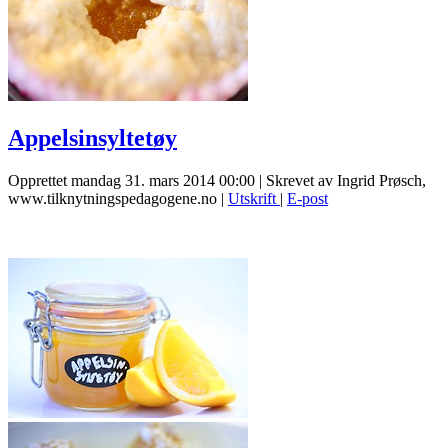
Appelsinsyltetøy
Opprettet mandag 31. mars 2014 00:00
|
Skrevet av Ingrid Prøsch,
www.tilknytningspedagogene.no
|
Utskrift
|
E-post