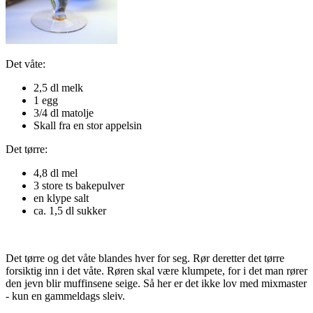
Det våte:
2,5 dl melk
1 egg
3/4 dl matolje
Skall fra en stor appelsin
Det tørre:
4,8 dl mel
3 store ts bakepulver
en klype salt
ca. 1,5 dl sukker
Det tørre og det våte blandes hver for seg. Rør deretter det tørre
forsiktig inn i det våte. Røren skal være klumpete, for i det man rører
den jevn blir muffinsene seige. Så her er det ikke lov med mixmaster
- kun en gammeldags sleiv.