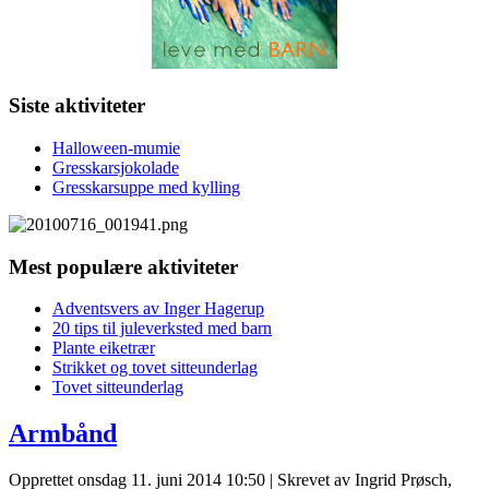
Siste aktiviteter
Halloween-mumie
Gresskarsjokolade
Gresskarsuppe med kylling
Mest populære aktiviteter
Adventsvers av Inger Hagerup
20 tips til juleverksted med barn
Plante eiketrær
Strikket og tovet sitteunderlag
Tovet sitteunderlag
Armbånd
Opprettet onsdag 11. juni 2014 10:50
|
Skrevet av Ingrid Prøsch,