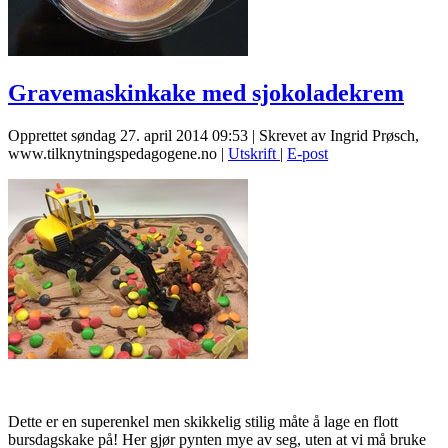
Gravemaskinkake med sjokoladekrem
Opprettet søndag 27. april 2014 09:53
|
Skrevet av Ingrid Prøsch,
www.tilknytningspedagogene.no
|
Utskrift
|
E-post
Dette er en superenkel men skikkelig stilig måte å lage en flott
bursdagskake på! Her gjør pynten mye av seg, uten at vi må bruke