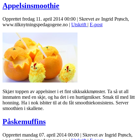
Appelsinsmoothie
Opprettet fredag 11. april 2014 00:00
|
Skrevet av Ingrid Prøsch,
www.tilknytningspedagogene.no
|
Utskrift
|
E-post
Skjær toppen av appelsiner i et fint sikksakkmønster. Ta så ut all
innmaten med en skje, og ha det i en hurtigmikser. Smak til med litt
honning. Ha i nok isbiter til at du fåt smoothiekonsistens. Server
smoothien i skallene.
Påskemuffins
Opprettet mandag 07. april 2014 00:00
|
Skrevet av Ingrid Prøsch,