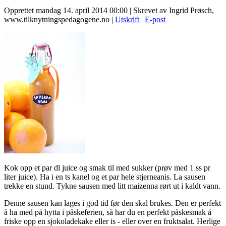
Opprettet mandag 14. april 2014 00:00
|
Skrevet av Ingrid Prøsch,
www.tilknytningspedagogene.no
|
Utskrift
|
E-post
Kok opp et par dl juice og smak til med sukker (prøv med 1 ss pr
liter juice). Ha i en ts kanel og et par hele stjerneanis. La sausen
trekke en stund. Tykne sausen med litt maizenna rørt ut i kaldt vann.
Denne sausen kan lages i god tid før den skal brukes. Den er perfekt
å ha med på hytta i påskeferien, så har du en perfekt påskesmak å
friske opp en sjokoladekake eller is - eller over en fruktsalat. Herlige