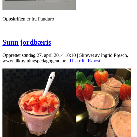
Oppskriften er fra Panduro
Sunn jordbæris
Opprettet søndag 27. april 2014 10:10
|
Skrevet av Ingrid Prøsch,
www.tilknytningspedagogene.no
|
Utskrift
|
E-post