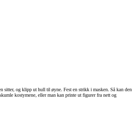
 sitter, og klipp ut hull til øyne. Fest en strikk i masken. Så kan den
 skumle kostymene, eller man kan printe ut figurer fra nett og