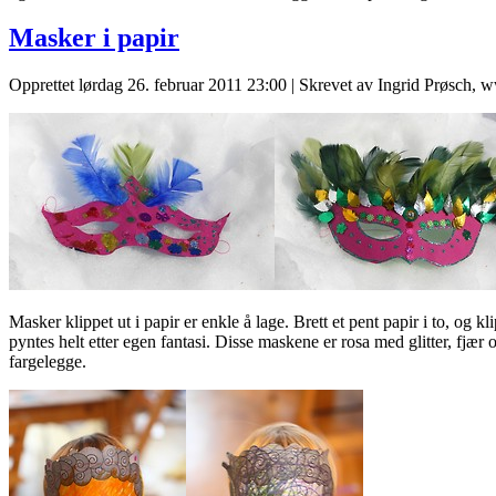
Masker i papir
Opprettet lørdag 26. februar 2011 23:00
|
Skrevet av Ingrid Prøsch, 
Masker klippet ut i papir er enkle å lage. Brett et pent papir i to, og 
pyntes helt etter egen fantasi. Disse maskene er rosa med glitter, fjær
fargelegge.