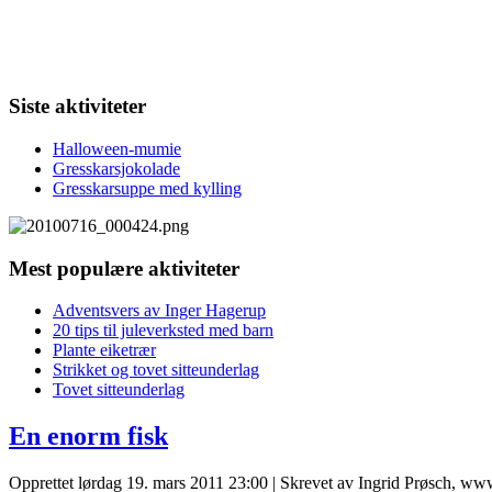
Siste aktiviteter
Halloween-mumie
Gresskarsjokolade
Gresskarsuppe med kylling
Mest populære aktiviteter
Adventsvers av Inger Hagerup
20 tips til juleverksted med barn
Plante eiketrær
Strikket og tovet sitteunderlag
Tovet sitteunderlag
En enorm fisk
Opprettet lørdag 19. mars 2011 23:00
|
Skrevet av Ingrid Prøsch, ww