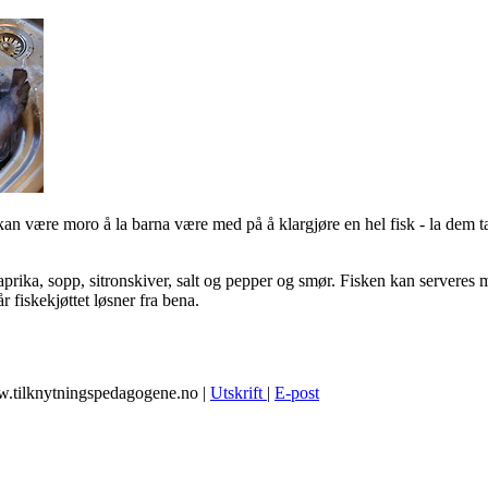
 kan være moro å la barna være med på å klargjøre en hel fisk - la dem t
paprika, sopp, sitronskiver, salt og pepper og smør. Fisken kan servere
r fiskekjøttet løsner fra bena.
w.tilknytningspedagogene.no
|
Utskrift
|
E-post