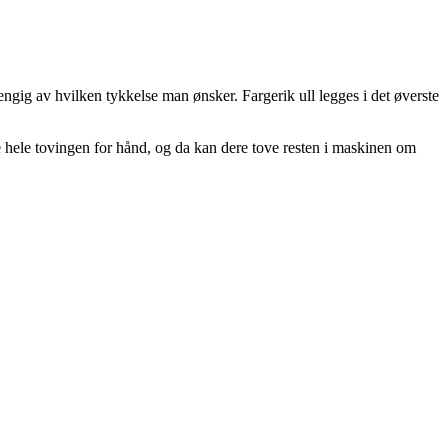
vhengig av hvilken tykkelse man ønsker. Fargerik ull legges i det øverste
re hele tovingen for hånd, og da kan dere tove resten i maskinen om