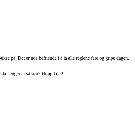
kse på. Det er noe befriende i å la alle reglene fare og gripe dagen.
kke lenger er så stor? Hopp i det!