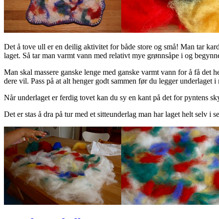
Det å tove ull er en deilig aktivitet for både store og små! Man tar kar
laget. Så tar man varmt vann med relativt mye grønnsåpe i og begynne
Man skal massere ganske lenge med ganske varmt vann for å få det helt
dere vil. Pass på at alt henger godt sammen før du legger underlaget i 
Når underlaget er ferdig tovet kan du sy en kant på det for pyntens sk
Det er stas å dra på tur med et sitteunderlag man har laget helt selv i 