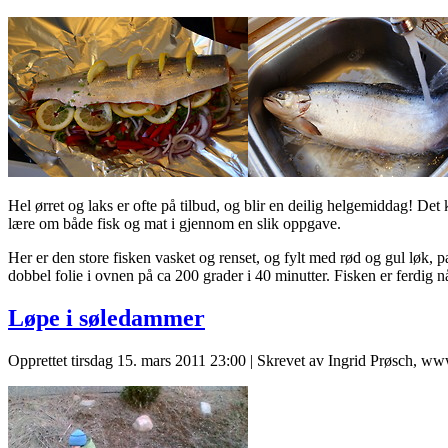
Hel ørret og laks er ofte på tilbud, og blir en deilig helgemiddag! Det
lære om både fisk og mat i gjennom en slik oppgave.
Her er den store fisken vasket og renset, og fylt med rød og gul løk, 
dobbel folie i ovnen på ca 200 grader i 40 minutter. Fisken er ferdig nå
Løpe i søledammer
Opprettet tirsdag 15. mars 2011 23:00
|
Skrevet av Ingrid Prøsch, ww