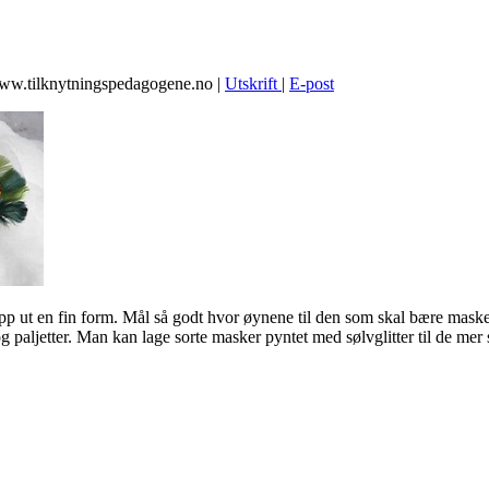
www.tilknytningspedagogene.no
|
Utskrift
|
E-post
klipp ut en fin form. Mål så godt hvor øynene til den som skal bære masken
 og paljetter. Man kan lage sorte masker pyntet med sølvglitter til de mer