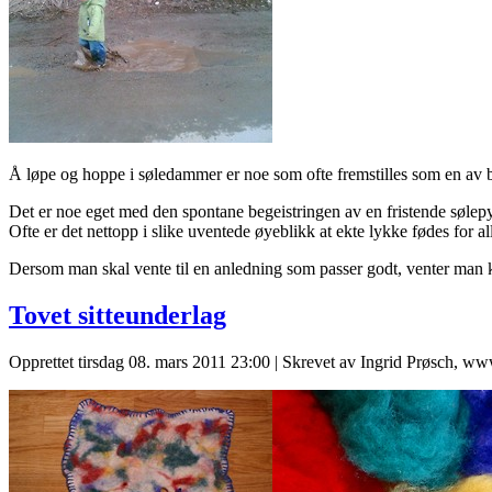
Å løpe og hoppe i søledammer er noe som ofte fremstilles som en av 
Det er noe eget med den spontane begeistringen av en fristende sølepyt
Ofte er det nettopp i slike uventede øyeblikk at ekte lykke fødes for al
Dersom man skal vente til en anledning som passer godt, venter man kan
Tovet sitteunderlag
Opprettet tirsdag 08. mars 2011 23:00
|
Skrevet av Ingrid Prøsch, ww