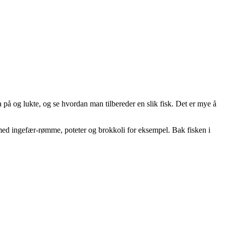
a på og lukte, og se hvordan man tilbereder en slik fisk. Det er mye å
s med ingefær-rømme, poteter og brokkoli for eksempel. Bak fisken i