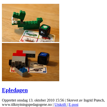
Epledagen
Opprettet onsdag 13. oktober 2010 15:56
|
Skrevet av Ingrid Prøsch,
www.tilknytningspedagogene.no
|
Utskrift
|
E-post