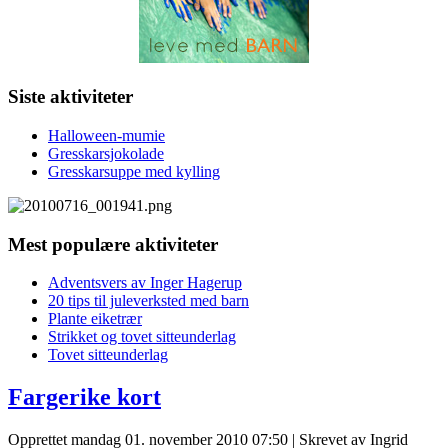
Siste aktiviteter
Halloween-mumie
Gresskarsjokolade
Gresskarsuppe med kylling
Mest populære aktiviteter
Adventsvers av Inger Hagerup
20 tips til juleverksted med barn
Plante eiketrær
Strikket og tovet sitteunderlag
Tovet sitteunderlag
Fargerike kort
Opprettet mandag 01. november 2010 07:50
|
Skrevet av Ingrid