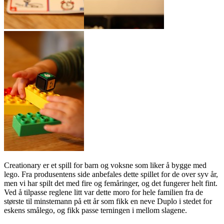
Creationary er et spill for barn og voksne som liker å bygge med
lego. Fra produsentens side anbefales dette spillet for de over syv år,
men vi har spilt det med fire og femåringer, og det fungerer helt fint.
Ved å tilpasse reglene litt var dette moro for hele familien fra de
største til minstemann på ett år som fikk en neve Duplo i stedet for
eskens smålego, og fikk passe terningen i mellom slagene.