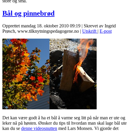
store og små.
Bål og pinnebrød
Opprettet mandag 18. oktober 2010 09:19
|
Skrevet av Ingrid
Prøsch, www.tilknytningspedagogene.no
|
Utskrift
|
E-post
Det kan være godt å ha et bål å varme seg litt på når man er ute og
leker nå på høsten. Ønsker du tips til hvordan man skal lage bål ute
kan du se
denne videosnutten
med Lars Monsen. Vi gjorde det