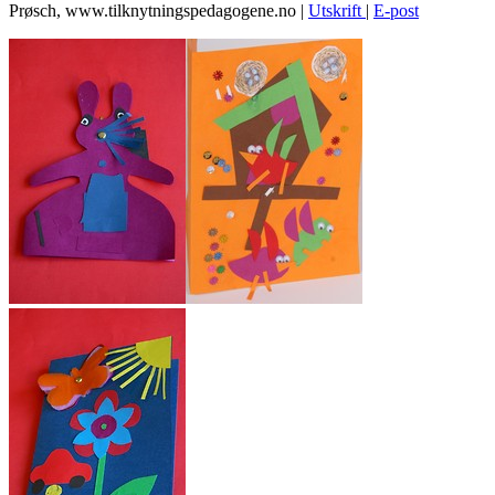
Prøsch, www.tilknytningspedagogene.no
|
Utskrift
|
E-post