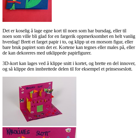
Det er koselig å lage egne kort til noen som har bursdag, eller til
noen som ville bli glad for en fargerik oppmerksomhet en helt vanlig
hverdag! Brett et farget papir i to, og klipp ut en morsom figur, eller
bare bruk papiret som det er. Kortene kan tegnes eller males på, eller
de kan dekoreres med utklippede papirfigurer.
3D-kort kan lages ved å klippe snitt i kortet, og brette en del innover,
og så klippe den innbrettede delen til for eksempel et prinsesseslott.