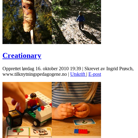
Creationary
Opprettet lørdag 16. oktober 2010 19:39
|
Skrevet av Ingrid Prøsch,
www.tilknytningspedagogene.no
|
Utskrift
|
E-post