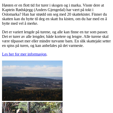
Høsten er en flott tid for turer i skogen og i marka. Visste dere at
Kaptein Rødskjegg (Anders Gjengedal) har vært på tokt i
Oslomarka? Han har strødd om seg med 20 skattekister. Finner du
skatten kan du bytte til deg en skatt fra kisten, om du har med en å
bytte med vel å merke.
Det er variert lengde på turene, og alle kan finne en tur som passer.
Det er turer av alle lengder, både kortere og lengre. Alle turene skal
være tilpasset mer eller mindre turvante barn. En slik skattejakt setter
en spiss på turen, og kan anbefales på det varmeste.
Les her for mer informasjon
.