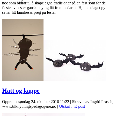
noe som bidrar til å skape egne tradisjoner på en fest som for de
fleste av oss er ganske ny og litt fremmedartet. Hjemmelaget pynt
setter litt familiesærpreg på festen.
Hatt og kappe
Opprettet søndag 24. oktober 2010 11:22
|
Skrevet av Ingrid Prøsch,
www.tilknytningspedagogene.no
|
Utskrift
|
E-post