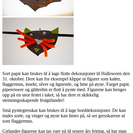
Sort papir kan brukes til å lage flotte dekorasjoner til Halloween den
31. oktober. Dere kan for eksempel klippe ut figurer som katter,
flaggermus, insekt, ulver og lignende, og lime på øyne. Farget papir,
piperensere og glitterlim er flott å pynte med. Figurene kan henges
opp på en snor festet i taket, så har dere et skikkelig
stemningsskapende festgirlander!
Små pyntegresskar kan brukes til å lage borddekorasjoner. De kan
males sorte, og vinger og øyne kan limes på, så ser gresskarene ut
som flaggermus.
Girlander-figurene kan tas vare på til senere års feiring, så har man