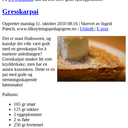
Gresskarpai
Opprettet mandag 11. oktober 2010 08:16
|
Skrevet av Ingrid
Prøsch, www.tilknytningspedagogene.no
|
Utskrift
|
E-post
Det er snart Halloween, og
kanskje det ville vært godt
med en gresskarpai for å
markere anledningen?
Gresskarpai smaker litt som
krydderkake, men har en
annen konsistens. Dette er en
pai med gode og
stemningsskapende
høstsmaker.
Paibunn:
165 gr smør
125 gr sukker
2 eggeplommer
2 ss fløte
250 gr hvetemel