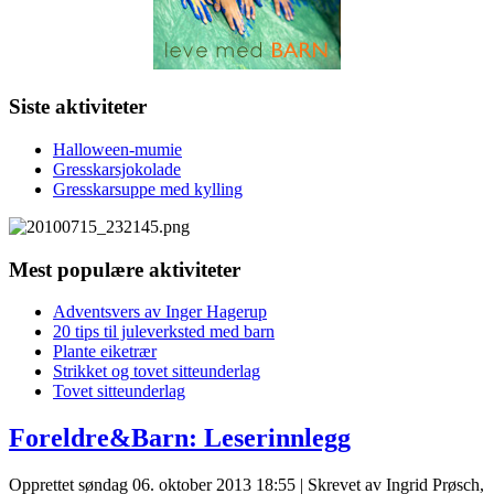
Siste aktiviteter
Halloween-mumie
Gresskarsjokolade
Gresskarsuppe med kylling
Mest populære aktiviteter
Adventsvers av Inger Hagerup
20 tips til juleverksted med barn
Plante eiketrær
Strikket og tovet sitteunderlag
Tovet sitteunderlag
Foreldre&Barn: Leserinnlegg
Opprettet søndag 06. oktober 2013 18:55
|
Skrevet av Ingrid Prøsch,