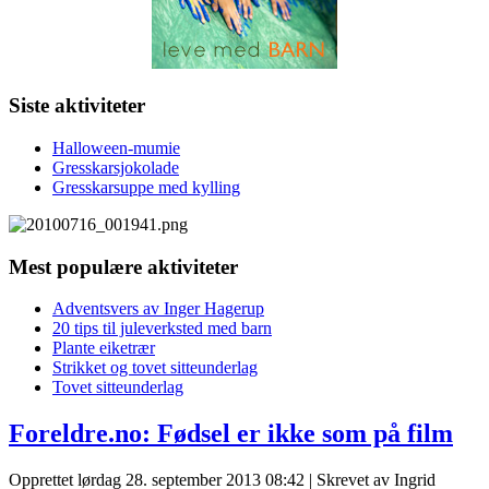
Siste aktiviteter
Halloween-mumie
Gresskarsjokolade
Gresskarsuppe med kylling
Mest populære aktiviteter
Adventsvers av Inger Hagerup
20 tips til juleverksted med barn
Plante eiketrær
Strikket og tovet sitteunderlag
Tovet sitteunderlag
Foreldre.no: Fødsel er ikke som på film
Opprettet lørdag 28. september 2013 08:42
|
Skrevet av Ingrid