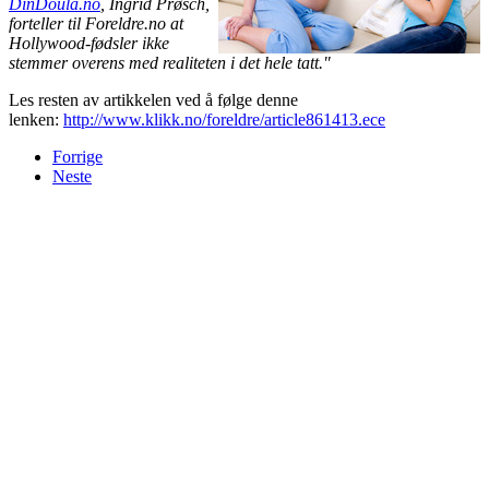
DinDoula.no
, Ingrid Prøsch,
forteller til Foreldre.no at
Hollywood-fødsler ikke
stemmer overens med realiteten i det hele tatt."
Les resten av artikkelen ved å følge denne
lenken:
http://www.klikk.no/foreldre/article861413.ece
Forrige
Neste