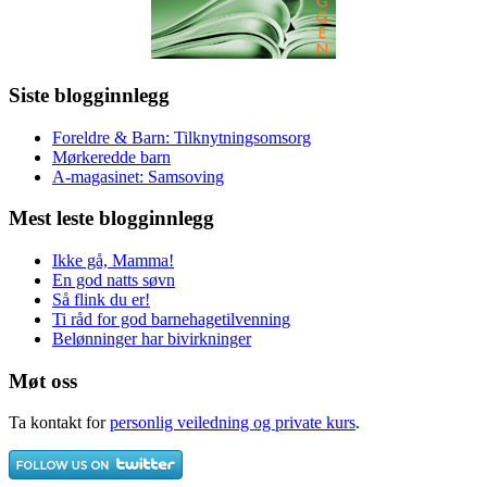
Siste blogginnlegg
Foreldre & Barn: Tilknytningsomsorg
Mørkeredde barn
A-magasinet: Samsoving
Mest leste blogginnlegg
Ikke gå, Mamma!
En god natts søvn
Så flink du er!
Ti råd for god barnehagetilvenning
Belønninger har bivirkninger
Møt oss
Ta kontakt for
personlig veiledning og private kurs
.