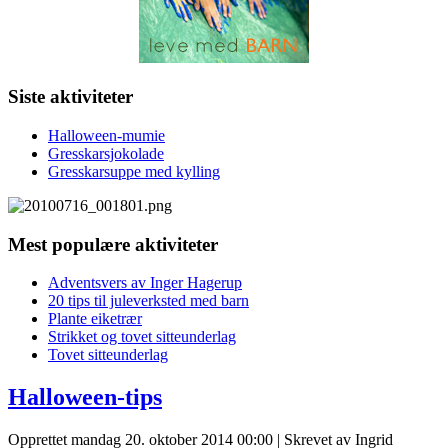
Siste aktiviteter
Halloween-mumie
Gresskarsjokolade
Gresskarsuppe med kylling
Mest populære aktiviteter
Adventsvers av Inger Hagerup
20 tips til juleverksted med barn
Plante eiketrær
Strikket og tovet sitteunderlag
Tovet sitteunderlag
Halloween-tips
Opprettet mandag 20. oktober 2014 00:00
|
Skrevet av Ingrid