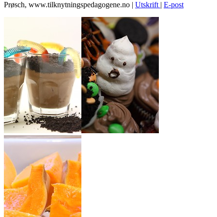
Prøsch, www.tilknytningspedagogene.no
|
Utskrift
|
E-post