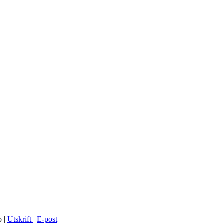
o
|
Utskrift
|
E-post