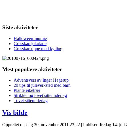
Siste aktiviteter
Halloween-mumie
Gresskarsjokolade
Gresskarsuppe med kylling
Mest populære aktiviteter
Adventsvers av Inger Hagerup
20 tips til juleverksted med barn
Plante eiketrær
Strikket og tovet sitteunderlag
Tovet sitteunderlag
Vis bilde
Opprettet onsdag 30. november 2011 23:22
|
Publisert fredag 14. juli