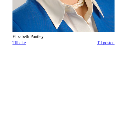
Elizabeth Pantley
Tilbake
Til posten