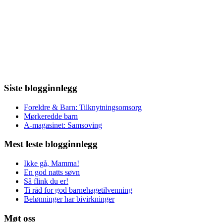
Siste blogginnlegg
Foreldre & Barn: Tilknytningsomsorg
Mørkeredde barn
A-magasinet: Samsoving
Mest leste blogginnlegg
Ikke gå, Mamma!
En god natts søvn
Så flink du er!
Ti råd for god barnehagetilvenning
Belønninger har bivirkninger
Møt oss