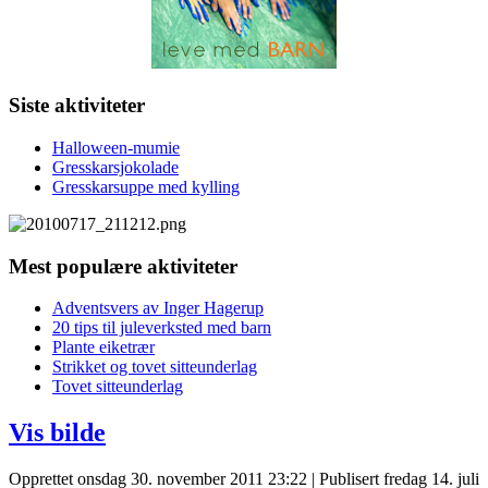
Siste aktiviteter
Halloween-mumie
Gresskarsjokolade
Gresskarsuppe med kylling
Mest populære aktiviteter
Adventsvers av Inger Hagerup
20 tips til juleverksted med barn
Plante eiketrær
Strikket og tovet sitteunderlag
Tovet sitteunderlag
Vis bilde
Opprettet onsdag 30. november 2011 23:22
|
Publisert fredag 14. juli