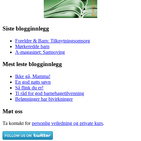
Siste blogginnlegg
Foreldre & Barn: Tilknytningsomsorg
Mørkeredde barn
A-magasinet: Samsoving
Mest leste blogginnlegg
Ikke gå, Mamma!
En god natts søvn
Så flink du er!
Ti råd for god barnehagetilvenning
Belønninger har bivirkninger
Møt oss
Ta kontakt for
personlig veiledning og private kurs
.