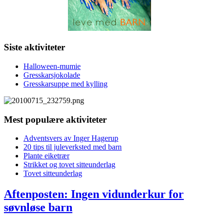
Siste aktiviteter
Halloween-mumie
Gresskarsjokolade
Gresskarsuppe med kylling
Mest populære aktiviteter
Adventsvers av Inger Hagerup
20 tips til juleverksted med barn
Plante eiketrær
Strikket og tovet sitteunderlag
Tovet sitteunderlag
Aftenposten: Ingen vidunderkur for
søvnløse barn