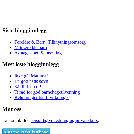
Siste blogginnlegg
Foreldre & Barn: Tilknytningsomsorg
Mørkeredde barn
A-magasinet: Samsoving
Mest leste blogginnlegg
Ikke gå, Mamma!
En god natts søvn
Så flink du er!
Ti råd for god barnehagetilvenning
Belønninger har bivirkninger
Møt oss
Ta kontakt for
personlig veiledning og private kurs
.