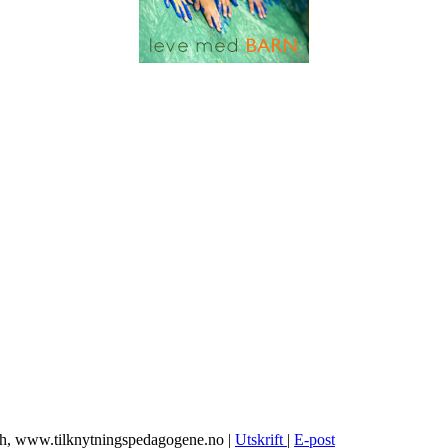
sch, www.tilknytningspedagogene.no
|
Utskrift
|
E-post