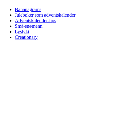
Bananagrams
Julebøker som adventskalender
Adventskalender-tips
Små-snømenn
Lyslykt
Creationary