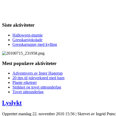
Siste aktiviteter
Halloween-mumie
Gresskarsjokolade
Gresskarsuppe med kylling
Mest populære aktiviteter
Adventsvers av Inger Hagerup
20 tips til juleverksted med barn
Plante eiketrær
Strikket og tovet sitteunderlag
Tovet sitteunderlag
Lyslykt
Opprettet mandag 22. november 2010 15:56
|
Skrevet av Ingrid Prø