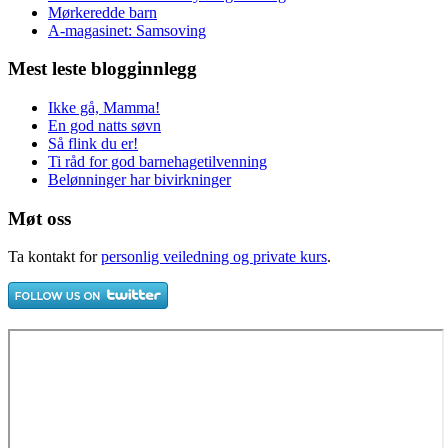
Mørkeredde barn
A-magasinet: Samsoving
Mest leste blogginnlegg
Ikke gå, Mamma!
En god natts søvn
Så flink du er!
Ti råd for god barnehagetilvenning
Belønninger har bivirkninger
Møt oss
Ta kontakt for
personlig veiledning og private kurs
.