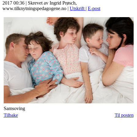
2017 00:36
|
Skrevet av Ingrid Prøsch,
www.tilknytningspedagogene.no
|
Utskrift
|
E-post
Samsoving
Tilbake
Til posten