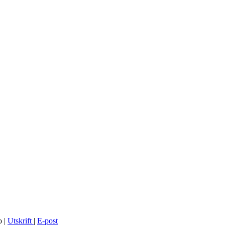
o
|
Utskrift
|
E-post