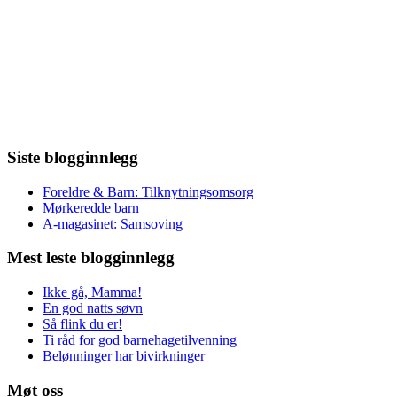
Siste blogginnlegg
Foreldre & Barn: Tilknytningsomsorg
Mørkeredde barn
A-magasinet: Samsoving
Mest leste blogginnlegg
Ikke gå, Mamma!
En god natts søvn
Så flink du er!
Ti råd for god barnehagetilvenning
Belønninger har bivirkninger
Møt oss