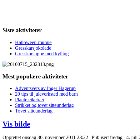
Siste aktiviteter
Halloween-mumie
Gresskarsjokolade
Gresskarsuppe med kylling
Mest populære aktiviteter
Adventsvers av Inger Hagerup
20 tips til juleverksted med barn
Plante eiketrær
Strikket og tovet sitteunderlag
Tovet sitteunderlag
Vis bilde
Opprettet onsdag 30. november 2011 23:22
|
Publisert fredag 14. juli