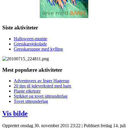
Siste aktiviteter
Halloween-mumie
Gresskarsjokolade
Gresskarsuppe med kylling
Mest populære aktiviteter
Adventsvers av Inger Hagerup
20 tips til juleverksted med barn
Plante eiketrær
Strikket og tovet sitteunderlag
Tovet sitteunderlag
Vis bilde
Opprettet onsdag 30. november 2011 23:22
|
Publisert fredag 14. juli