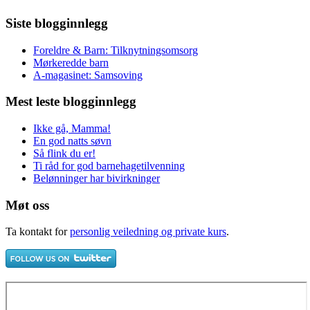
Siste blogginnlegg
Foreldre & Barn: Tilknytningsomsorg
Mørkeredde barn
A-magasinet: Samsoving
Mest leste blogginnlegg
Ikke gå, Mamma!
En god natts søvn
Så flink du er!
Ti råd for god barnehagetilvenning
Belønninger har bivirkninger
Møt oss
Ta kontakt for
personlig veiledning og private kurs
.