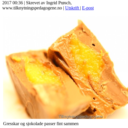
2017 00:36
|
Skrevet av Ingrid Prøsch,
www.tilknytningspedagogene.no
|
Utskrift
|
E-post
Gresskar og sjokolade passer fint sammen