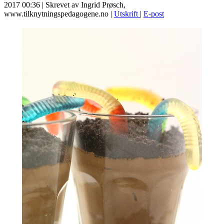
2017 00:36
|
Skrevet av Ingrid Prøsch,
www.tilknytningspedagogene.no
|
Utskrift
|
E-post