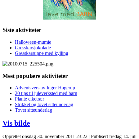
Siste aktiviteter
Halloween-mumie
Gresskarsjokolade
Gresskarsuppe med kylling
Mest populære aktiviteter
Adventsvers av Inger Hagerup
20 tips til juleverksted med barn
Plante eiketrær
Strikket og tovet sitteunderlag
Tovet sitteunderlag
Vis bilde
Opprettet onsdag 30. november 2011 23:22
|
Publisert fredag 14. juli