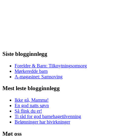
Siste blogginnlegg
Foreldre & Barn: Tilknytningsomsorg
Mørkeredde barn
A-magasinet: Samsoving
Mest leste blogginnlegg
Ikke gå, Mamma!
En god natts søvn
Så flink du er!
Ti råd for god barnehagetilvenning
Belønninger har bivirkninger
Møt oss