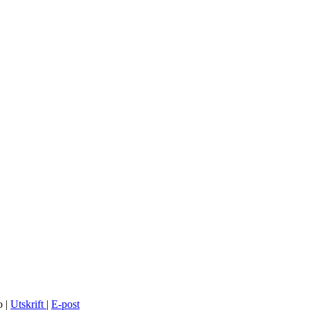
o
|
Utskrift
|
E-post