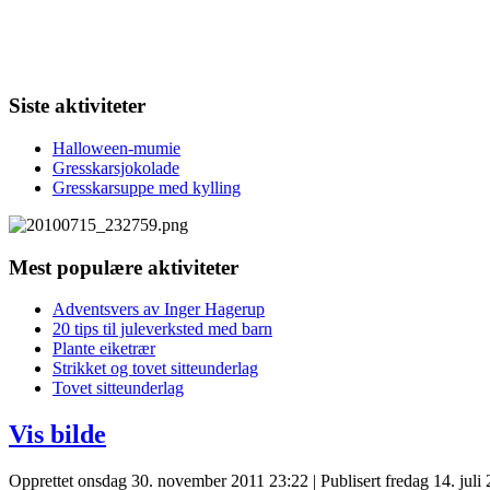
Siste aktiviteter
Halloween-mumie
Gresskarsjokolade
Gresskarsuppe med kylling
Mest populære aktiviteter
Adventsvers av Inger Hagerup
20 tips til juleverksted med barn
Plante eiketrær
Strikket og tovet sitteunderlag
Tovet sitteunderlag
Vis bilde
Opprettet onsdag 30. november 2011 23:22
|
Publisert fredag 14. juli