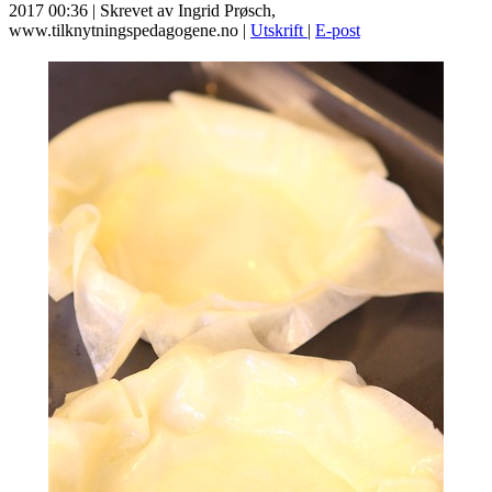
2017 00:36
|
Skrevet av Ingrid Prøsch,
www.tilknytningspedagogene.no
|
Utskrift
|
E-post