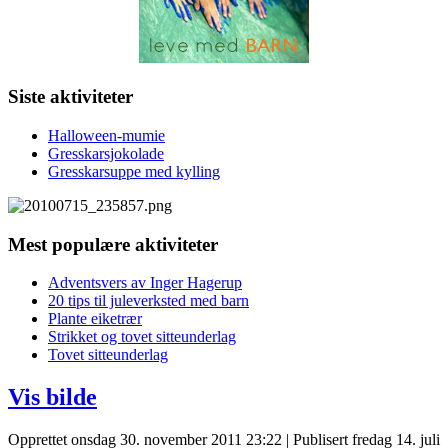
Siste aktiviteter
Halloween-mumie
Gresskarsjokolade
Gresskarsuppe med kylling
Mest populære aktiviteter
Adventsvers av Inger Hagerup
20 tips til juleverksted med barn
Plante eiketrær
Strikket og tovet sitteunderlag
Tovet sitteunderlag
Vis bilde
Opprettet onsdag 30. november 2011 23:22
|
Publisert fredag 14. juli