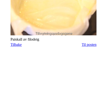
Paiskall av filodeig
Tilbake
Til posten