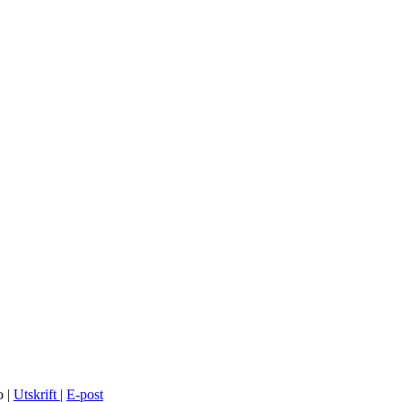
o
|
Utskrift
|
E-post