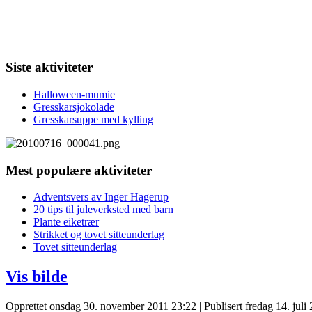
Siste aktiviteter
Halloween-mumie
Gresskarsjokolade
Gresskarsuppe med kylling
Mest populære aktiviteter
Adventsvers av Inger Hagerup
20 tips til juleverksted med barn
Plante eiketrær
Strikket og tovet sitteunderlag
Tovet sitteunderlag
Vis bilde
Opprettet onsdag 30. november 2011 23:22
|
Publisert fredag 14. juli