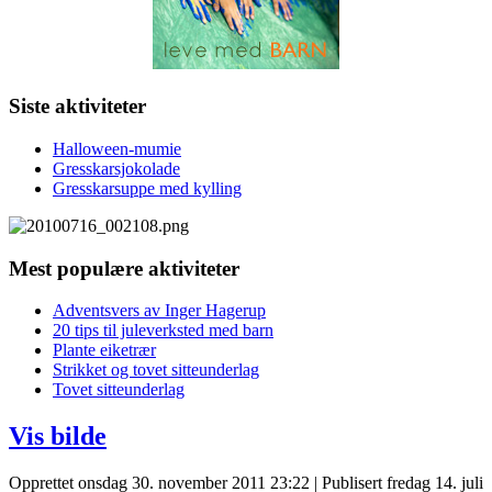
Siste aktiviteter
Halloween-mumie
Gresskarsjokolade
Gresskarsuppe med kylling
Mest populære aktiviteter
Adventsvers av Inger Hagerup
20 tips til juleverksted med barn
Plante eiketrær
Strikket og tovet sitteunderlag
Tovet sitteunderlag
Vis bilde
Opprettet onsdag 30. november 2011 23:22
|
Publisert fredag 14. juli