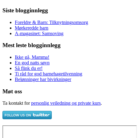
Siste blogginnlegg
Foreldre & Barn: Tilknytningsomsorg
Mørkeredde barn
A-magasinet: Samsoving
Mest leste blogginnlegg
Ikke gå, Mamma!
En god natts søvn
Så flink du er!
Ti råd for god barnehagetilvenning
Belønninger har bivirkninger
Møt oss
Ta kontakt for
personlig veiledning og private kurs
.