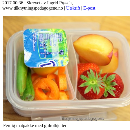
2017 00:36
|
Skrevet av Ingrid Prøsch,
www.tilknytningspedagogene.no
|
Utskrift
|
E-post
Ferdig matpakke med gulrothjerter