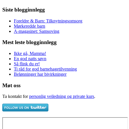
Siste blogginnlegg
Foreldre & Barn: Tilknytningsomsorg
Mørkeredde barn
A-magasinet: Samsoving
Mest leste blogginnlegg
Ikke gå, Mamma!
En god natts søvn
Så flink du er!
Ti råd for god barnehagetilvenning
Belønninger har bivirkninger
Møt oss
Ta kontakt for
personlig veiledning og private kurs
.