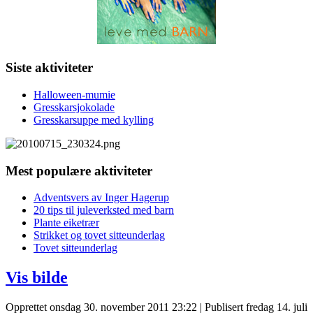
Siste aktiviteter
Halloween-mumie
Gresskarsjokolade
Gresskarsuppe med kylling
Mest populære aktiviteter
Adventsvers av Inger Hagerup
20 tips til juleverksted med barn
Plante eiketrær
Strikket og tovet sitteunderlag
Tovet sitteunderlag
Vis bilde
Opprettet onsdag 30. november 2011 23:22
|
Publisert fredag 14. juli