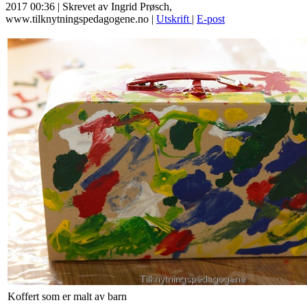
2017 00:36
|
Skrevet av Ingrid Prøsch,
www.tilknytningspedagogene.no
|
Utskrift
|
E-post
Koffert som er malt av barn