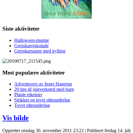
Siste aktiviteter
Halloween-mumie
Gresskarsjokolade
Gresskarsuppe med kylling
Mest populære aktiviteter
Adventsvers av Inger Hagerup
20 tips til juleverksted med barn
Plante eiketrær
Strikket og tovet sitteunderlag
Tovet sitteunderlag
Vis bilde
Opprettet onsdag 30. november 2011 23:22
|
Publisert fredag 14. juli