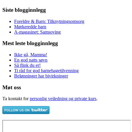
Siste blogginnlegg
Foreldre & Barn: Tilknytningsomsorg
Mørkeredde barn
A-magasinet: Samsoving
Mest leste blogginnlegg
Ikke gå, Mamma!
En god natts søvn
Så flink du er!
Ti råd for god barnehagetilvenning
Belønninger har bivirkninger
Møt oss
Ta kontakt for
personlig veiledning og private kurs
.