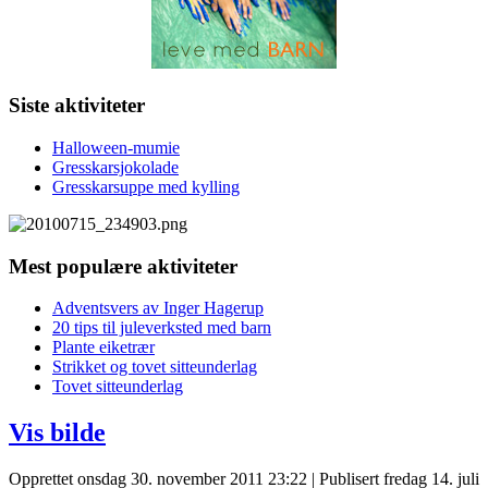
Siste aktiviteter
Halloween-mumie
Gresskarsjokolade
Gresskarsuppe med kylling
Mest populære aktiviteter
Adventsvers av Inger Hagerup
20 tips til juleverksted med barn
Plante eiketrær
Strikket og tovet sitteunderlag
Tovet sitteunderlag
Vis bilde
Opprettet onsdag 30. november 2011 23:22
|
Publisert fredag 14. juli