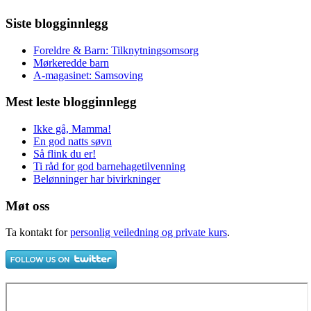
Siste blogginnlegg
Foreldre & Barn: Tilknytningsomsorg
Mørkeredde barn
A-magasinet: Samsoving
Mest leste blogginnlegg
Ikke gå, Mamma!
En god natts søvn
Så flink du er!
Ti råd for god barnehagetilvenning
Belønninger har bivirkninger
Møt oss
Ta kontakt for
personlig veiledning og private kurs
.