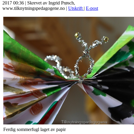
2017 00:36
|
Skrevet av Ingrid Prøsch,
www.tilknytningspedagogene.no
|
Utskrift
|
E-post
Ferdig sommerfugl laget av papir