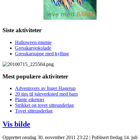
Siste aktiviteter
Halloween-mumie
Gresskarsjokolade
Gresskarsuppe med kylling
Mest populære aktiviteter
Adventsvers av Inger Hagerup
20 tips til juleverksted med barn
Plante eiketrær
Strikket og tovet sitteunderlag
Tovet sitteunderlag
Vis bilde
Opprettet onsdag 30. november 2011 23:22
|
Publisert fredag 14. juli