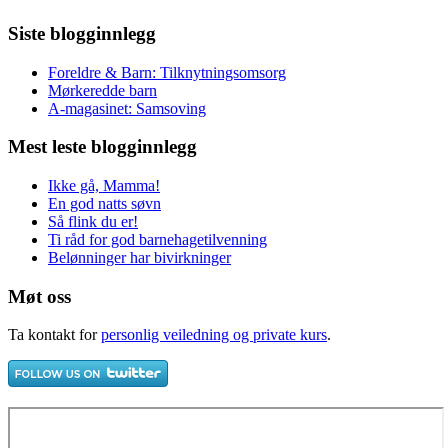
Siste blogginnlegg
Foreldre & Barn: Tilknytningsomsorg
Mørkeredde barn
A-magasinet: Samsoving
Mest leste blogginnlegg
Ikke gå, Mamma!
En god natts søvn
Så flink du er!
Ti råd for god barnehagetilvenning
Belønninger har bivirkninger
Møt oss
Ta kontakt for
personlig veiledning og private kurs
.