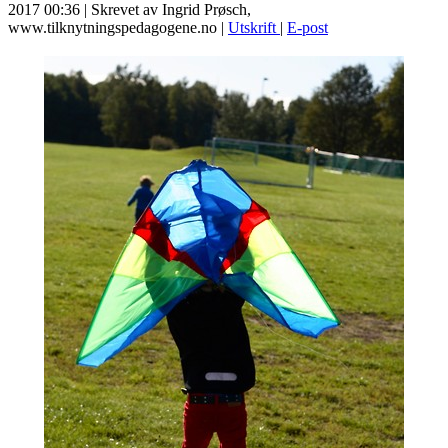
2017 00:36
|
Skrevet av Ingrid Prøsch,
www.tilknytningspedagogene.no
|
Utskrift
|
E-post