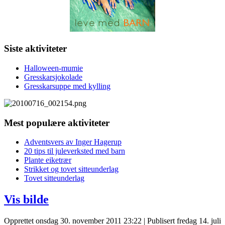
Siste aktiviteter
Halloween-mumie
Gresskarsjokolade
Gresskarsuppe med kylling
Mest populære aktiviteter
Adventsvers av Inger Hagerup
20 tips til juleverksted med barn
Plante eiketrær
Strikket og tovet sitteunderlag
Tovet sitteunderlag
Vis bilde
Opprettet onsdag 30. november 2011 23:22
|
Publisert fredag 14. juli